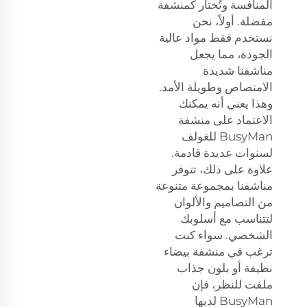
المنافسة وتُختار كمنشفة
مفضلة. أولاً، نحن
نستخدم فقط مواد عالية
الجودة، مما يجعل
مناشفنا شديدة
الامتصاص وطويلة الأمد.
وهذا يعني أنه يمكنك
الاعتماد على منشفة
BusyMan للغولف
لسنوات عديدة قادمة.
علاوة على ذلك، تتوفر
مناشفنا بمجموعة متنوعة
من التصاميم والألوان
لتتناسب مع أسلوبك
الشخصي. سواء كنت
ترغب في منشفة بيضاء
نظيفة أو بلون جذاب
ملفت للنظر، فإن
BusyMan لديها