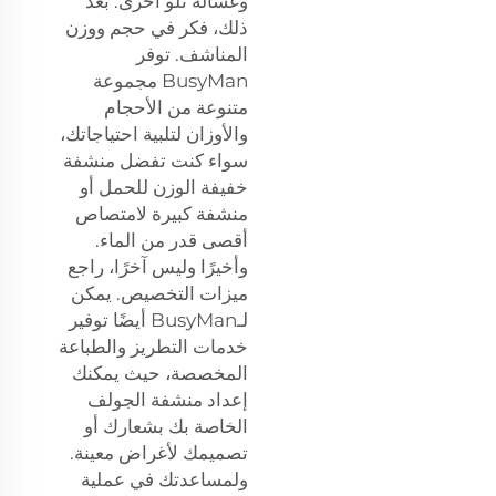
وغسالة تلو أخرى. بعد
ذلك، فكر في حجم ووزن
المناشف. توفر
BusyMan مجموعة
متنوعة من الأحجام
والأوزان لتلبية احتياجاتك،
سواء كنت تفضل منشفة
خفيفة الوزن للحمل أو
منشفة كبيرة لامتصاص
أقصى قدر من الماء.
وأخيرًا وليس آخرًا، راجع
ميزات التخصيص. يمكن
لـBusyMan أيضًا توفير
خدمات التطريز والطباعة
المخصصة، حيث يمكنك
إعداد منشفة الجولف
الخاصة بك بشعارك أو
تصميمك لأغراض معينة.
ولمساعدتك في عملية