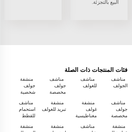
البيع بالتجزئة.
فئات المنتجات ذات الصلة
مناشف
مناشف
مناشف
منشفة
الجولف
للغولف
جولف
جولف
مخصصة
شخصية
مناشف
منشفة
منشفة
مناشف
جولف
غولف
تبريد للغولف
استحمام
مخصصة
مغناطيسية
للقطط
منشفة
مناشف
منشفة
منشفة