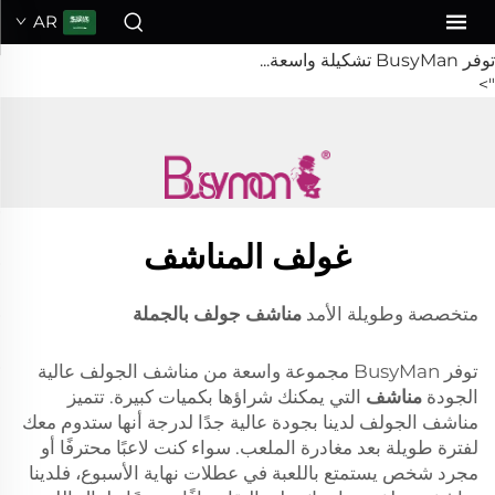
مناشف جولف بالجملة
AR
توفر BusyMan تشكيلة واسعة...
">
غولف المناشف
متخصصة وطويلة الأمد
مناشف جولف بالجملة
توفر BusyMan مجموعة واسعة من مناشف الجولف عالية
الجودة
مناشف
التي يمكنك شراؤها بكميات كبيرة. تتميز
مناشف الجولف لدينا بجودة عالية جدًا لدرجة أنها ستدوم معك
لفترة طويلة بعد مغادرة الملعب. سواء كنت لاعبًا محترفًا أو
مجرد شخص يستمتع باللعبة في عطلات نهاية الأسبوع، فلدينا