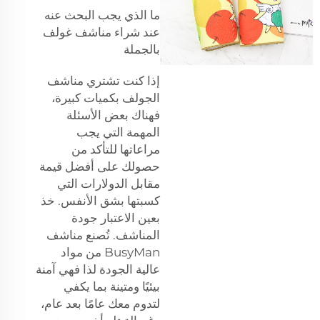
ما الذي يجب البحث عنه
عند شراء مناشف غولف
بالجملة
إذا كنت تشتري مناشف
الجولف بكميات كبيرة،
فهناك بعض الأسئلة
المهمة التي يجب
مراعاتها للتأكد من
حصولك على أفضل قيمة
مقابل الدولارات التي
كسبتها بشق الأنفس. خذ
بعين الاعتبار جودة
المناشف. تُصنع مناشف
BusyMan من مواد
عالية الجودة لذا فهي آمنة
بيئيًا ومتينة بما يكفي
لتدوم معك عامًا بعد عام،