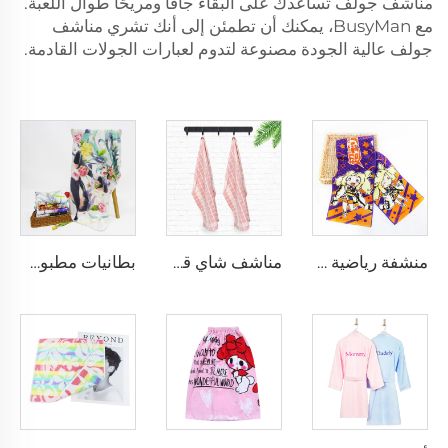
مناشف جولف تساعدك على البقاء جافًا ومريحًا طوال اللعبة.
مع BusyMan، يمكنك أن تطمئن إلى أنك تشري مناشف
جولف عالية الجودة مصنوعة لتدوم لعبارات الجولات القادمة.
منشفة رياضية مخصصة مطبوعة برسوم كرتونية من القطن
مناشف شاي قطنية للمنسوجات المنزلية
بطانيات مطبوعة بتقنية التسامي