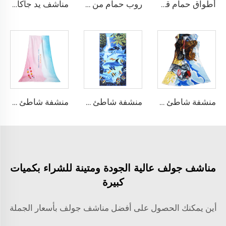
أطواق حمام قطنية فاخرة مطرزة
روب حمام من القطن 100٪ مطبوع برسوم متحركة رقمية
مناشف يد جاكار مخصصة
منشفة شاطئ قطنية مطبوعة حسب الطلب وردية
منشفة شاطئ مصنوعة من الألياف الدقيقة مطبوعة بتقنية التسامي حسب الطلب
منشفة شاطئ مطبوعة رقمية مخصصة منخفضة الطلب
مناشف جولف عالية الجودة ومتينة للشراء بكميات
كبيرة
أين يمكنك الحصول على أفضل مناشف جولف بأسعار الجملة