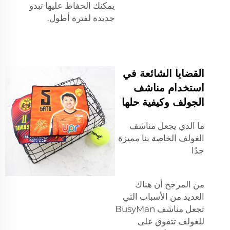
يمكنك الحفاظ عليها تبدو
جديدة لفترة أطول.
القضايا الشائعة في
استخدام مناشف
الجولف وكيفية حلها
ما الذي يجعل مناشف
الغولف الخاصة بنا مميزة
جدًا
من المرجح أن هناك
العديد من الأسباب التي
تجعل مناشف BusyMan
للغولف تتفوق على