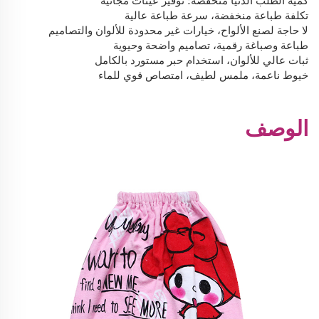
كمية الطلب الدنيا منخفضة؛ توفير عينات مجانية
تكلفة طباعة منخفضة، سرعة طباعة عالية
لا حاجة لصنع الألواح، خيارات غير محدودة للألوان والتصاميم
طباعة وصباغة رقمية، تصاميم واضحة وحيوية
ثبات عالي للألوان، استخدام حبر مستورد بالكامل
خيوط ناعمة، ملمس لطيف، امتصاص قوي للماء
الوصف