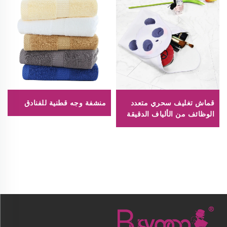
قماش تغليف سحري متعدد
منشفة وجه قطنية للفنادق
الوظائف من الألياف الدقيقة