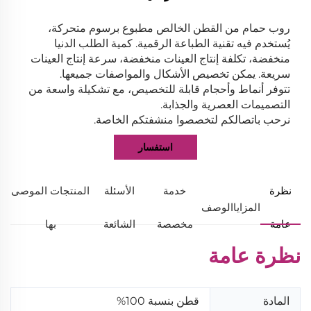
روب حمام من القطن الخالص مطبوع برسوم متحركة،
يُستخدم فيه تقنية الطباعة الرقمية. كمية الطلب الدنيا
منخفضة، تكلفة إنتاج العينات منخفضة، سرعة إنتاج العينات
سريعة. يمكن تخصيص الأشكال والمواصفات جميعها.
تتوفر أنماط وأحجام قابلة للتخصيص، مع تشكيلة واسعة من
التصميمات العصرية والجذابة.
نرحب باتصالكم لتخصصوا منشفتكم الخاصة.
استفسار
نظرة
خدمة
الأسئلة
المنتجات الموصى
المزايا
الوصف
عامة
مخصصة
الشائعة
بها
نظرة عامة
المادة
قطن بنسبة 100%