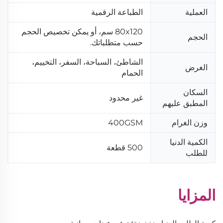
العملية
الطباعة الرقمية
80x120 سم، أو يمكن تخصيص الحجم
الحجم
حسب متطلباتك.
الشاطئ، السباحة، السفر، التخييم،
الغرض
الحمام
السكان
غير محدود
المطبق عليهم
وزن الغرام
400GSM
الكمية الدنيا
500 قطعة
للطلب
المزايا