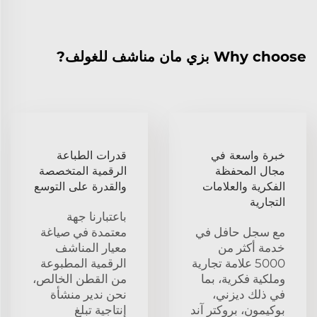
Why choose بزي مان مناشف للغولف?
خبرة واسعة في
قدرات الطباعة
مجال المحفظة
الرقمية المتخصصة
الفكرية والعلامات
والقدرة على التوسع
التجارية
باعتبارنا جهة
مع سجل حافل في
معتمدة في صياغة
خدمة أكثر من
معيار المناشف
5000 علامة تجارية
الرقمية المطبوعة
وملكية فكرية، بما
من القطن الخالص،
في ذلك ديزني،
نحن ندير منشأة
بوكيمون، بروكتر آند
إنتاجية تبلغ