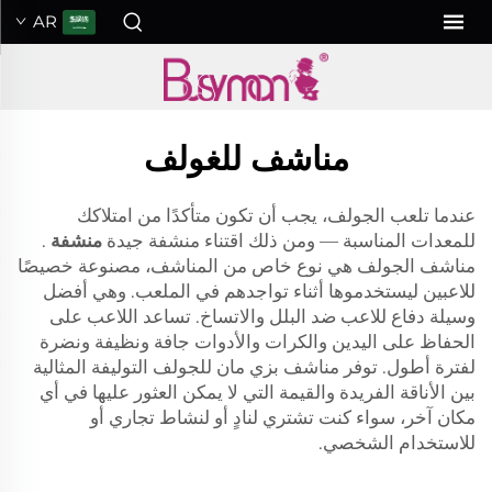
AR
مناشف للغولف
عندما تلعب الجولف، يجب أن تكون متأكدًا من امتلاكك
للمعدات المناسبة — ومن ذلك اقتناء منشفة جيدة
منشفة
.
مناشف الجولف هي نوع خاص من المناشف، مصنوعة خصيصًا
للاعبين ليستخدموها أثناء تواجدهم في الملعب. وهي أفضل
وسيلة دفاع للاعب ضد البلل والاتساخ. تساعد اللاعب على
الحفاظ على اليدين والكرات والأدوات جافة ونظيفة ونضرة
لفترة أطول. توفر مناشف بزي مان للجولف التوليفة المثالية
بين الأناقة الفريدة والقيمة التي لا يمكن العثور عليها في أي
مكان آخر، سواء كنت تشتري لنادٍ أو لنشاط تجاري أو
للاستخدام الشخصي.