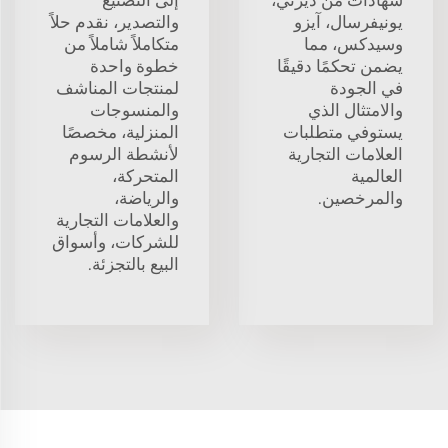
يونيفرسال، آيزو
والتصدير، نقدم حلاً
وسيدكس، مما
متكاملاً شاملاً من
يضمن تحكمًا دقيقًا
خطوة واحدة
في الجودة
لمنتجات المناشف
والامتثال الذي
والمنسوجات
يستوفي متطلبات
المنزلية، مخصصًا
العلامات التجارية
لأنشطة الرسوم
العالمية
المتحركة،
والمرخصين.
والرياضة،
والعلامات التجارية
للشركات، وأسواق
البيع بالتجزئة.