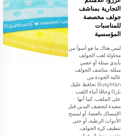
التجارية بمناشف
جولف مخصصة
للمناسبات
المؤسسية
ليس هناك ما هو أسوأ من
محاولة لعب الجولف
بأيدي مبتلة أو عصي
مبللة. مناشف الجولف
عالية الجودة من
BusyMan تحافظ عليك
باردًا وجافًا أثناء اللعب
على الملعب. كما أنها
مفيدة لتجفيف اليدين قبل
الإمساك بالعصا، أو لمسح
الأدوات الرطبة، أو حتى
تنظيف كرة الجولف.
وتتميز بمشبك عملي