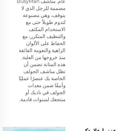
عام. مناشف BusyMan
مصممة للرجل الذي لا
يتوقف، وهي مصنوعة
لتدوم طويلاً حتى مع
الاستخدام المكثف
والتنظيف المتكرر، مع
الحفاظ على الألوان
الزاهية والنعومة الفائقة
منذ خروجها من العلبة.
هذه المتانة تضمن أن
تظل مناشف الجولف
الخاصة بك عنصرًا عمليًا
وأنيقًا ضمن معدات
الجولف في ناديك أو
منتجعك لسنوات قادمة.
عززوا علامتكم