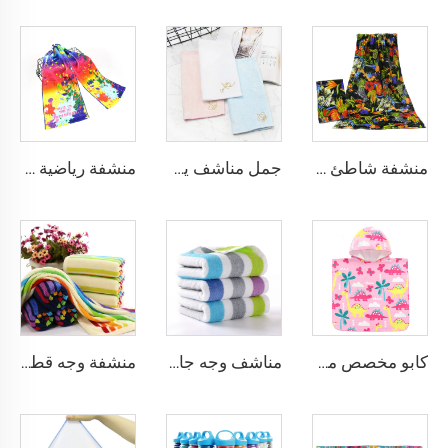
منشفة شاطئ ناعمة كبيرة من القطن الخالص 100% مخصصة مطبوعة بصورة شخصية
جمل مناشف يد مطرزة من القطن 100% مع شعار مخصص
منشفة رياضية مخصصة مطبوعة بألوان زاهية حسب الطلب
كابو مخصص مطبوع بتقنية التسامي للأطفال
مناشف وجه جاكار فاخرة
منشفة وجه قطنية بنمط جاكار المخطط