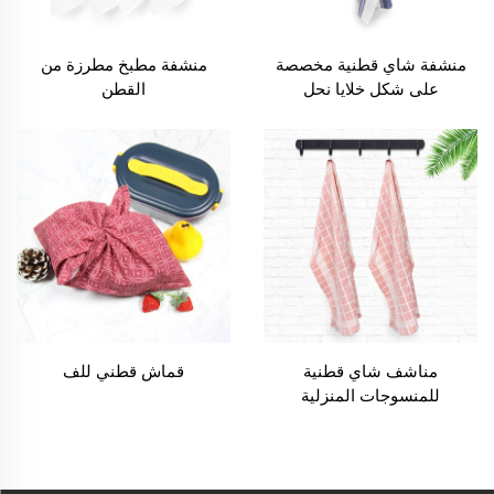
منشفة شاي قطنية مخصصة
منشفة مطبخ مطرزة من
على شكل خلايا نحل
القطن
مناشف شاي قطنية
قماش قطني للف
للمنسوجات المنزلية