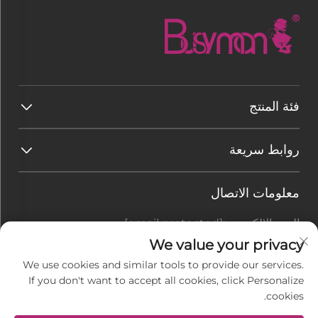
فئة المنتج
روابط سريعة
معلومات الاتصال
البريد الإلكتروني:
[email protected]
هاتف:
+86-177 7875 6567
We value your privacy
We use cookies and similar tools to provide our services.
Office add : رقم 128-8 طريق تاي هانغ شان، منطقة
If you don't want to accept all cookies, click Personalize
رودونغ الاقتصادية للتنمية، بلدة جيو gang، مدينة نانتونغ،
cookies.
مقاطعة جيانغسو، الصين