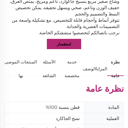
وشاح صغير مربع بنسيج جاكوارد، ناعم ومريح، يمتص العرق،
خفيف الوزن وناعم، صحي ويسهل تجفيفه. يمكن تخصيص
النمط والتصميم والحجم.
تتوفر أنماط وأحجام قابلة للتخصيص، مع تشكيلة واسعة من
التصميمات العصرية والجذابة.
نرحب باتصالكم لتخصصوا منشفتكم الخاصة.
استفسار
نظرة
خدمة
الأسئلة
المنتجات الموصى
المزايا
الوصف
عامة
مخصصة
الشائعة
بها
نظرة عامة
المادة
قطن بنسبة 100%
العملية
نسج الجاكارد