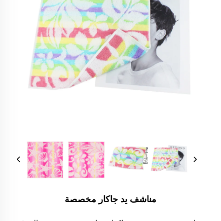
مناشف يد جاكار مخصصة