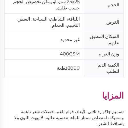
25x25 سم، أو يمكن تخصيص الحجم
الحجم
حسب طلبك.
اللياقة، الشاطئ، السباحة، السفر،
الغرض
التخييم، الحمام
السكان المطبق
غير محدود
عليهم
وزن الغرام
400GSM
الكمية الدنيا
3000قطعة
للطلب
المزايا
تصميم جاكوارد ثلاثي الأبعاد، قوام ناعم، خصلات شعر ناعمة
وسميكة، امتصاص ممتاز للماء، تنفسية عالية، لا يبهت اللون ولا
يتساقط الشعر.