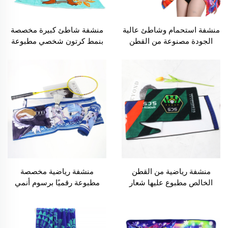
منشفة استحمام وشاطئ عالية
منشفة شاطئ كبيرة مخصصة
الجودة مصنوعة من القطن
بنمط كرتون شخصي مطبوعة
100% مع طباعة رقمية حسب
على قماش قطني خالص
الطلب
منشفة رياضية من القطن
منشفة رياضية مخصصة
الخالص مطبوع عليها شعار
مطبوعة رقميًا برسوم أنمي
مخصص
شخصية بالجملة