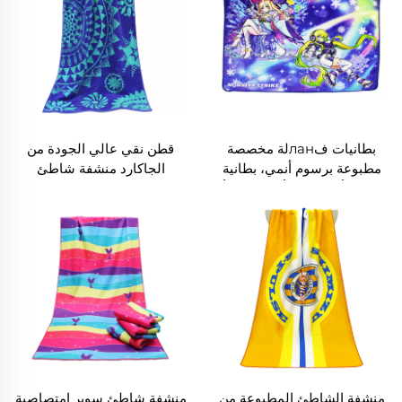
بطانيات فланلة مخصصة
قطن نقي عالي الجودة من
مطبوعة برسوم أنمي، بطانية
الجاكارد منشفة شاطئ
للمنزل أو المكتب أو القيلولة أو
مخصصة ناعمة للغاية
السفر
منشفة الشاطئ المطبوعة من
منشفة شاطئ سوبر امتصاصية