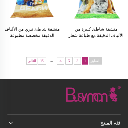
منشفة شاطئ كبيرة من
منشفة شاطئ تيري من الألياف
الألياف الدقيقة مع طباعة شعار
الدقيقة مخصصة مطبوعة
مخصص
بالنقل الحراري بالجملة
...
السابق
1
2
3
4
13
التالي
فئة المنتج