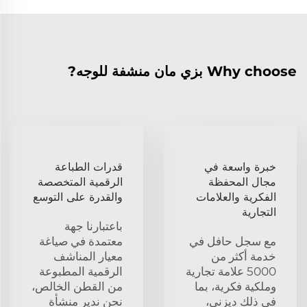
Why choose بزي مان منشفة للوجه?
خبرة واسعة في
قدرات الطباعة
مجال المحفظة
الرقمية المتخصصة
الفكرية والعلامات
والقدرة على التوسع
التجارية
باعتبارنا جهة
مع سجل حافل في
معتمدة في صياغة
خدمة أكثر من
معيار المناشف
5000 علامة تجارية
الرقمية المطبوعة
وملكية فكرية، بما
من القطن الخالص،
في ذلك ديزني،
نحن ندير منشأة