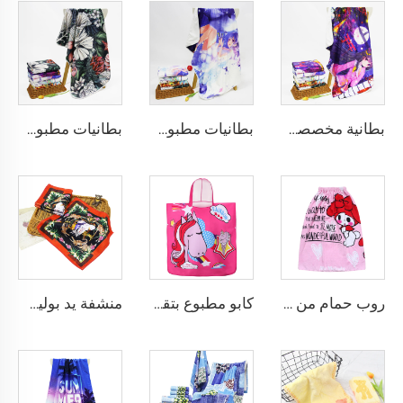
بطانية مخصصة ومطبوعة بأسماء شخصية
بطانيات مطبوعة بتقنية التسامي من قماش الكريستال المخملي حسب الطلب
بطانيات مطبوعة من فراء الكريستال المخصص
روب حمام من القطن 100٪ مطبوع برسوم متحركة رقمية
كابو مطبوع بتقنية التسامي للأطفال، للاستخدام على الشاطئ
منشفة يد بوليستر مطبوعة حسب الطلب