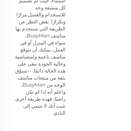
استثناءً، حيث تم تصميم
كل منشفة وجه
للاستخدام والغسل مرارًا
وتكرارًا. بغض النظر عن
الطريقة التي تستخدم بها
مناشف BusyMan،
سواء في المنزل أو في
العمل، يمكنك أن تتوقع
مناشف ناعمة وامتصاصية
وعالية الجودة تبقى على
هذه الحالة دائمًا. --تسوّق
بثقة من منتجات مناشف
الوجه من BusyMan،
واعلم أنه إذا لم تكن
راضيًا، فهذه طريقة أخرى
تثبت أنك لا تنتمي إلى
النادي.