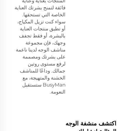
المنتجات بعناية وعناية
فائقة لتمنح بشرتك العناية
الخاصة التي تستحقها.
سواء كنت تزيل المكياج،
أو تطبق منتجات العناية
بالبشرة، أو فقط تجفف
وجهك، فإن مجموعة
مناشف الوجه لدينا ناعمة
على بشرتك ومصممة
لرفع مستوى روتين
جمالك. وداعًا للمناشف
الخشنة والمتهيجة، مع
BusyMan ستستقبل
النعومة.
اكتشف منشفة الوجه