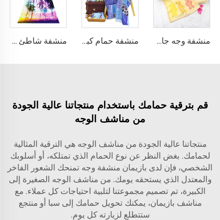
منشفة وجه جاكار قطنية للأطفال
منشفة حمام كبيرة الحجم مطبوعة رقميًا
منشفة شاطئ مطبوعة من القطن كبيرة الحجم
قم بترقية حمامك باستخدام منتجاتنا عالية الجودة
من مناشف الوجه
منتجاتنا عالية الجودة من مناشف الوجه هي الترقية المثالية
لحمامك. بغض النظر عن نوع الحمام الذي تمتلكه، أو أسلوبك
الشخصي، فإن لدى بازيمان منشفة وجه تمنحك الشعور الفاخر
والمعتدل الذي يستحقه يومك. من مناشف الوجه الصغيرة إلى
الكبيرة، تم تصميم مجموعتنا لتلبية احتياجات كل عملاء. مع
مناشف بازيمان، يمكنك تحويل حمامك إلى سبا أو منتجع
ستتطلع لزيارته كل يوم.