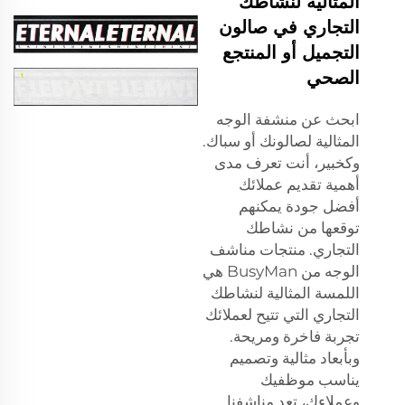
المثالية لنشاطك
التجاري في صالون
التجميل أو المنتجع
الصحي
ابحث عن منشفة الوجه
المثالية لصالونك أو سباك.
وكخبير، أنت تعرف مدى
أهمية تقديم عملائك
أفضل جودة يمكنهم
توقعها من نشاطك
التجاري. منتجات مناشف
الوجه من BusyMan هي
اللمسة المثالية لنشاطك
التجاري التي تتيح لعملائك
تجربة فاخرة ومريحة.
وبأبعاد مثالية وتصميم
يناسب موظفيك
وعملاءك، تعد مناشفنا