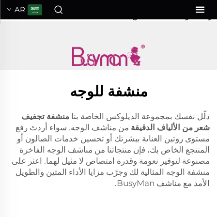
منشفة تجفيف الشعر من الألياف الدقيقة
AR
للوجه. سواء كنتَ تبحث عن...">
منشفة للوجه
دلّل نفسك بمجموعة الديلوكس الخاصة بنا
منشفة تجفيف
شعر من الألياف الدقيقة
من مناشف الوجه. سواء أردتَ رفع
مستوى روتين العناية ببشرتك أو تحسين خدمات الصالون أو
المنتجع الخاص بك، فإن منتجاتنا من مناشف الوجه الفاخرة
مصنوعة لتوفير نعومة وقدرة امتصاص لا مثيل لهما. اعثر على
منشفة الوجه المثالية لك وجرّب مزايا الأداء المتين والطويل
الأمد مع مناشف BusyMan.