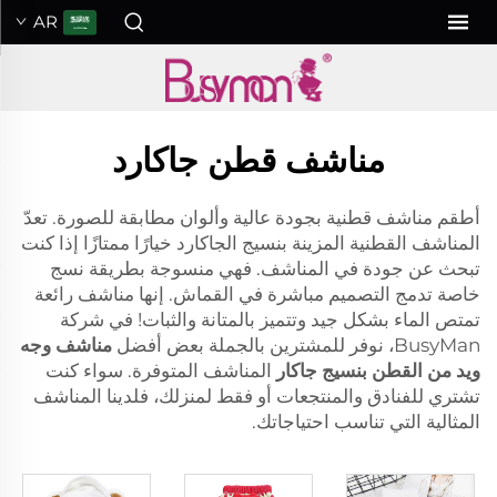
AR
مناشف قطن جاكارد
أطقم مناشف قطنية بجودة عالية وألوان مطابقة للصورة. تعدّ
المناشف القطنية المزينة بنسيج الجاكارد خيارًا ممتازًا إذا كنت
تبحث عن جودة في المناشف. فهي منسوجة بطريقة نسج
خاصة تدمج التصميم مباشرة في القماش. إنها مناشف رائعة
تمتص الماء بشكل جيد وتتميز بالمتانة والثبات! في شركة
BusyMan، نوفر للمشترين بالجملة بعض أفضل
مناشف وجه
ويد من القطن بنسيج جاكار
المناشف المتوفرة. سواء كنت
تشتري للفنادق والمنتجعات أو فقط لمنزلك، فلدينا المناشف
المثالية التي تناسب احتياجاتك.