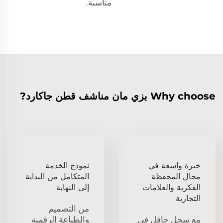
مناسبة.
Why choose بزي مان مناشف قطن جاكارد?
خبرة واسعة في
نموذج الخدمة
مجال المحفظة
المتكامل من البداية
الفكرية والعلامات
إلى النهاية
التجارية
من التصميم
مع سجل حافل في
والطباعة الرقمية