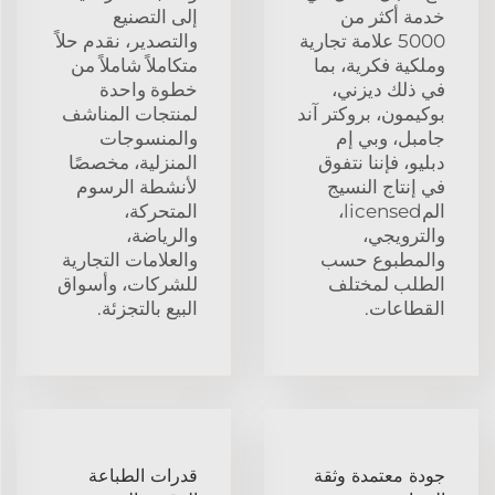
خدمة أكثر من
إلى التصنيع
5000 علامة تجارية
والتصدير، نقدم حلاً
وملكية فكرية، بما
متكاملاً شاملاً من
في ذلك ديزني،
خطوة واحدة
بوكيمون، بروكتر آند
لمنتجات المناشف
جامبل، وبي إم
والمنسوجات
دبليو، فإننا نتفوق
المنزلية، مخصصًا
في إنتاج النسيج
لأنشطة الرسوم
المlicensed،
المتحركة،
والترويجي،
والرياضة،
والمطبوع حسب
والعلامات التجارية
الطلب لمختلف
للشركات، وأسواق
القطاعات.
البيع بالتجزئة.
جودة معتمدة وثقة
قدرات الطباعة