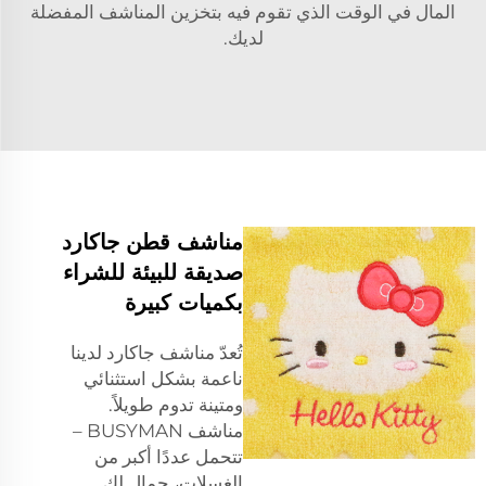
المال في الوقت الذي تقوم فيه بتخزين المناشف المفضلة
لديك.
مناشف قطن جاكارد
صديقة للبيئة للشراء
بكميات كبيرة
تُعدّ مناشف جاكارد لدينا
ناعمة بشكل استثنائي
ومتينة تدوم طويلاً.
مناشف BUSYMAN –
تتحمل عددًا أكبر من
الغسلات، جمال لك