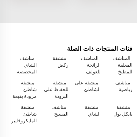
فئات المنتجات ذات الصلة
المناشف
المناشف
منشفة
مناشف
المعلقة
الرائجة
ركض
الشاي
للمطبخ
للغولف
المخصصة
مناشف
منشفة على
منشفة
منشفة
رياضية
الشاطئ
للحفاظ على
شاطئ
البرودة
مزودة بقبعة
منشفة
منشفة
مناشف
منشفة
بايكل بول
الشاي
المسبح
شاطئ
المايكروفايبر