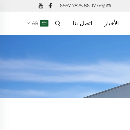
+86-177 7875 6567
الأخبار
اتصل بنا
AR