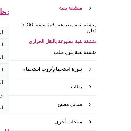
منشفة بقبة
نظر
منشفة بقبة مطبوعة رقميًا بنسبة 100%
قطن
ال
منشفة بقبة مطبوعة بالنقل الحراري
ال
منشفة بقبة بلون صلب
ال
تنورة استحمام/روب استحمام
ال
ال
بطانية
وز
منديل مطبخ
ال
منتجات أخرى