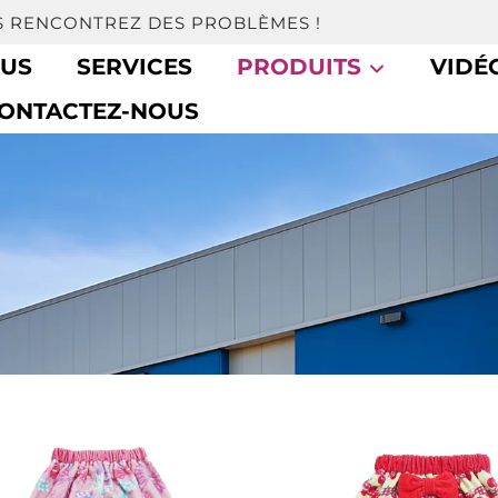
S RENCONTREZ DES PROBLÈMES !
OUS
SERVICES
PRODUITS
VIDÉ
ONTACTEZ-NOUS