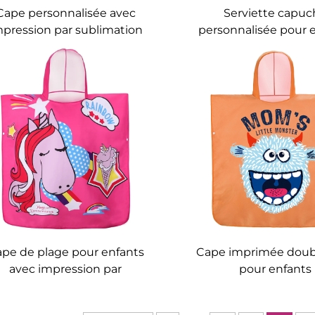
Cape personnalisée avec
Serviette capuc
mpression par sublimation
personnalisée pour 
pour enfants
pe de plage pour enfants
Cape imprimée doub
avec impression par
pour enfants
sublimation