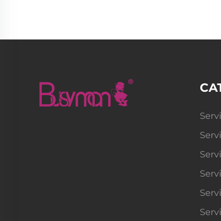
CA
Serv
Serv
Serv
Serv
Serv
Serv