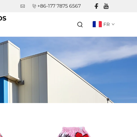
+86-177 7875 6567
OS
FR