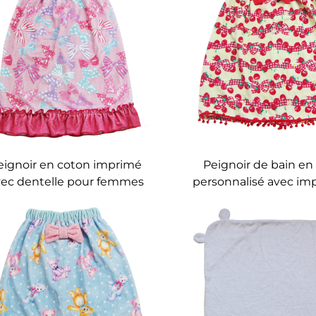
eignoir en coton imprimé
Peignoir de bain en
vec dentelle pour femmes
personnalisé avec im
numérique