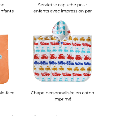
he
Serviette capuche pour
enfants
enfants avec impression par
sublimation
le-face
Chape personnalisée en coton
imprimé