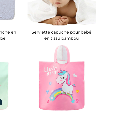
anche en
Serviette capuche pour bébé
ébé
en tissu bambou