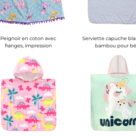
Peignoir en coton avec
Serviette capuche bl
franges, impression
bambou pour b
numérique