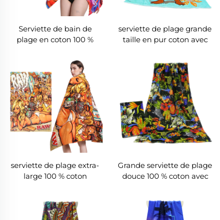
Serviette de bain de
serviette de plage grande
plage en coton 100 %
taille en pur coton avec
haute qualité avec
motif dessin animé
impression numérique
personnalisé imprimé
personnalisée
serviette de plage extra-
Grande serviette de plage
large 100 % coton
douce 100 % coton avec
imprimée sur mesure
photo personnalisée
imprimée