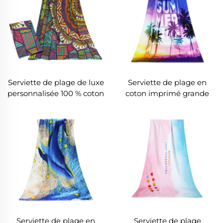
Serviette de plage de luxe
Serviette de plage en
personnalisée 100 % coton
coton imprimé grande
imprimée géométrique,
taille
vente en gros
Serviette de plage en
Serviette de plage