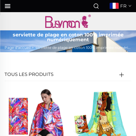
FR
serviette de plage en coton 100% imprimée
numériquement
Page d'accueil
>
serviette de plage en coton 100% imprimée numériquement
TOUS LES PRODUITS