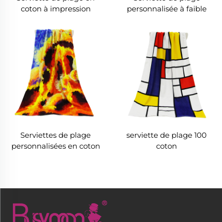
coton à impression
personnalisée à faible
numérique
MOQ et impression
numérique
Serviettes de plage
serviette de plage 100
personnalisées en coton
coton
imprimé