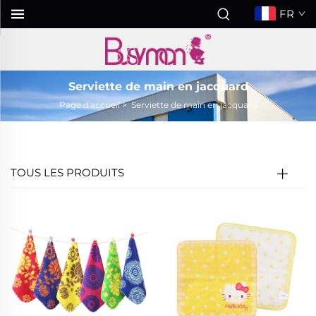
FR
Serviette de main en jacquard
Page d'accueil
>
Serviette de main en jacquard
TOUS LES PRODUITS