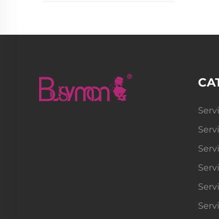
CA
Serv
Serv
Serv
Serv
Serv
Serv