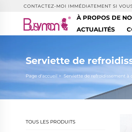
CONTACTEZ-MOI IMMÉDIATEMENT SI VOU
À PROPOS DE N
ACTUALITÉS
C
Serviette de refroidi
Page d'accueil
>
Serviette de refroidissement à
TOUS LES PRODUITS