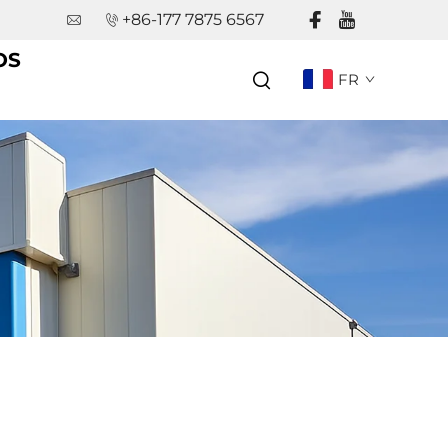
+86-177 7875 6567
OS
FR