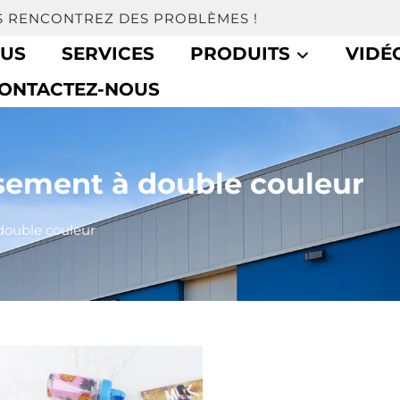
S RENCONTREZ DES PROBLÈMES !
OUS
SERVICES
PRODUITS
VIDÉ
ONTACTEZ-NOUS
ssement à double couleur
 double couleur