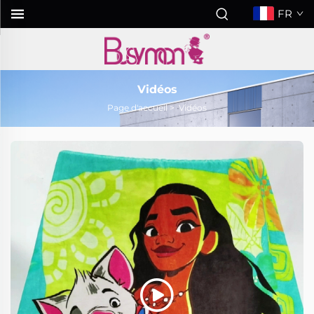
FR
Vidéos
Page d'accueil
>
Vidéos