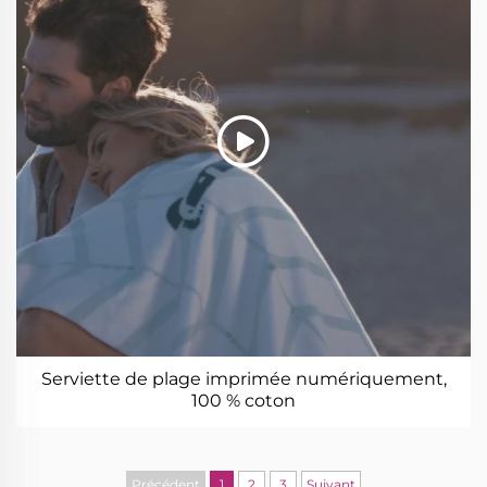
Serviette de plage imprimée numériquement,
100 % coton
Précédent
1
2
3
Suivant