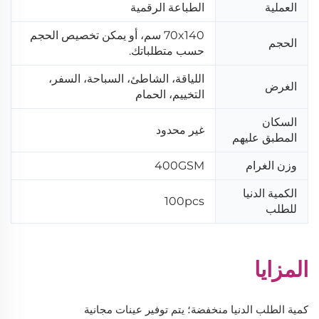
العملية
الطباعة الرقمية
70x140 سم، أو يمكن تخصيص الحجم
الحجم
حسب متطلباتك.
اللياقة، الشاطئ، السباحة، السفر،
الغرض
التخييم، الحمام
السكان
غير محدود
المطبق عليهم
وزن الغرام
400GSM
الكمية الدنيا
100pcs
للطلب
المزايا
كمية الطلب الدنيا منخفضة؛ يتم توفير عينات مجانية