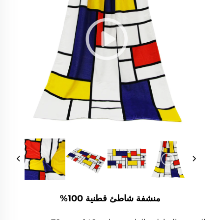
منشفة شاطئ قطنية 100%