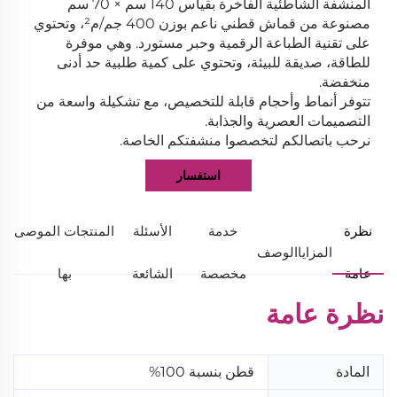
المنشفة الشاطئية الفاخرة بقياس 140 سم × 70 سم
مصنوعة من قماش قطني ناعم بوزن 400 جم/م²، وتحتوي
على تقنية الطباعة الرقمية وحبر مستورد. وهي موفرة
للطاقة، صديقة للبيئة، وتحتوي على كمية طلبية حد أدنى
منخفضة.
تتوفر أنماط وأحجام قابلة للتخصيص، مع تشكيلة واسعة من
التصميمات العصرية والجذابة.
نرحب باتصالكم لتخصصوا منشفتكم الخاصة.
استفسار
نظرة
خدمة
الأسئلة
المنتجات الموصى
المزايا
الوصف
عامة
مخصصة
الشائعة
بها
نظرة عامة
المادة
قطن بنسبة 100%