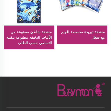
منشفة تبريدة مخصصة للجيم
منشفة شاطئ مصنوعة من
مع شعار
الألياف الدقيقة مطبوعة بتقنية
التسامي حسب الطلب