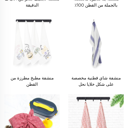
بالجملة من القطن 100٪
الدقيقة
مطبوع عليها رسوم كرتونية
رقمياً، منشفة وجه صغيرة
منشفة شاي قطنية مخصصة
منشفة مطبخ مطرزة من
على شكل خلايا نحل
القطن