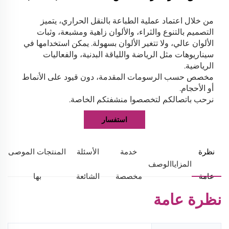
من خلال اعتماد عملية الطباعة بالنقل الحراري، يتميز
التصميم بالتنوع والثراء، والألوان زاهية ومشبعة، وثبات
الألوان عالي، ولا تتغير الألوان بسهولة. يمكن استخدامها في
سيناريوهات مثل الرياضة واللياقة البدنية، والفعاليات
الرياضية.
مخصص حسب الرسومات المقدمة، دون قيود على الأنماط
أو الأحجام.
نرحب باتصالكم لتخصصوا منشفتكم الخاصة.
استفسار
نظرة
خدمة
الأسئلة
المنتجات الموصى
المزايا
الوصف
عامة
مخصصة
الشائعة
بها
نظرة عامة