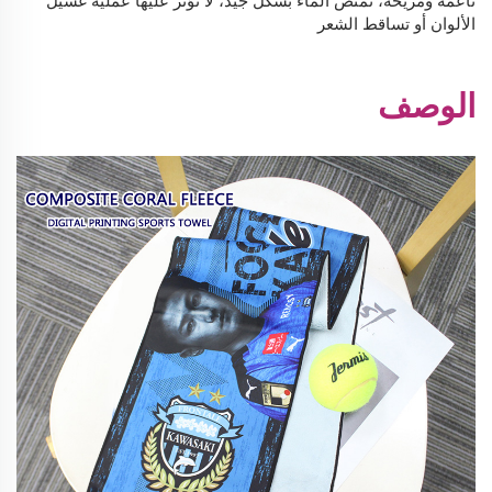
ناعمة ومريحة، تمتص الماء بشكل جيد، لا تؤثر عليها عملية غسيل
الألوان أو تساقط الشعر
الوصف