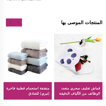
المنتجات الموصى بها
قماش تغليف سحري متعدد
منشفة استحمام قطنية فاخرة
الوظائف من الألياف الدقيقة
(تيري) للفنادق