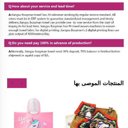
المنتجات الموصى بها