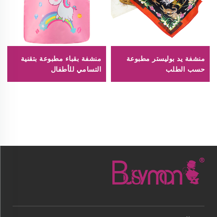
منشفة يد بوليستر مطبوعة
منشفة بقباء مطبوعة بتقنية
حسب الطلب
التسامي للأطفال