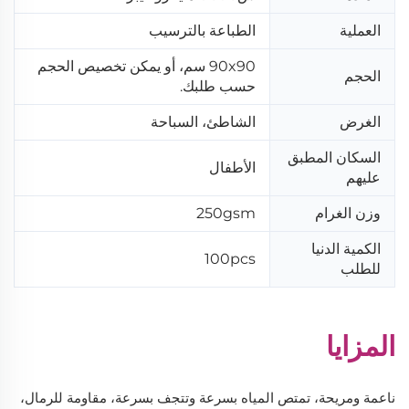
العملية
الطباعة بالترسيب
90x90 سم، أو يمكن تخصيص الحجم
الحجم
حسب طلبك.
الغرض
الشاطئ، السباحة
السكان المطبق
الأطفال
عليهم
وزن الغرام
250gsm
الكمية الدنيا
100pcs
للطلب
المزايا
ناعمة ومريحة، تمتص المياه بسرعة وتتجف بسرعة، مقاومة للرمال،