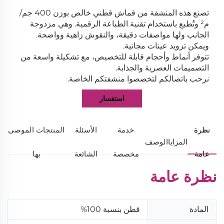
تصنع هذه المنشفة من قماش قطني خالص بوزن 400 جم/
م² وتُطبع باستخدام تقنية الطباعة الرقمية. وهي مزدوجة
الجانب ولها مواصفات دقيقة، والنقوش زاهية وواضحة.
ويمكن تزويد عينات مجانية.
تتوفر أنماط وأحجام قابلة للتخصيص، مع تشكيلة واسعة من
التصميمات العصرية والجذابة.
نرحب باتصالكم لتخصصوا منشفتكم الخاصة.
استفسار
نظرة
خدمة
الأسئلة
المنتجات الموصى
المزايا
الوصف
عامة
مخصصة
الشائعة
بها
نظرة عامة
المادة
قطن بنسبة 100%