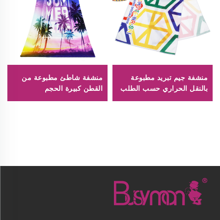
منشفة جيم تبريد مطبوعة
منشفة شاطئ مطبوعة من
بالنقل الحراري حسب الطلب
القطن كبيرة الحجم