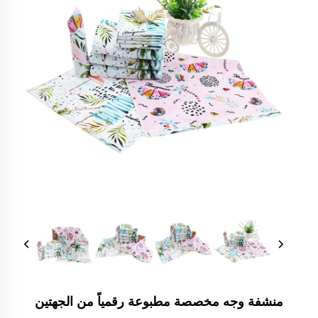
منشفة وجه مخصصة مطبوعة رقمياً من الجهتين