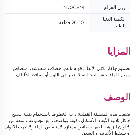
وزن الغرام
400GSM
الكمية الدنيا
2000 قطعة
للطلب
المزايا
تصميم جاكار ثلاثي الأبعاد، قوام ناعم، خصلات منفوشة، امتصاص
ممتاز للماء، تنفسية عالية، لا تغيير في اللون أو تساقط للألياف
الوصف
صُنعت هذه المنشفة القطنية ذات الخطوط باستخدام تقنية نسيج
جاكار ثلاثية الأبعاد. الأشكال دقيقة وواضحة، مع مجموعة واسعة من
الألوان الزاهية. لديها خصائص ممتازة لامتصاص الماء ولا تبهت الألوان
أو تسقط الألياف أو الشعر.