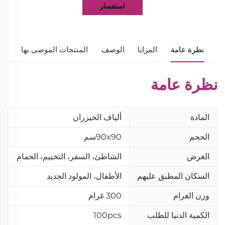
استفسار
نظرة عامة
المزايا
الوصف
المنتجات الموصى بها
نظرة عامة
المادة
ألياف الخيزران
الحجم
90x90سم
الغرض
الشاطئ، السفر، التخييم، الحمام
السكان المطبق عليهم
الأطفال، المولود الجديد
وزن الغرام
300 غرام
الكمية الدنيا للطلب
100pcs