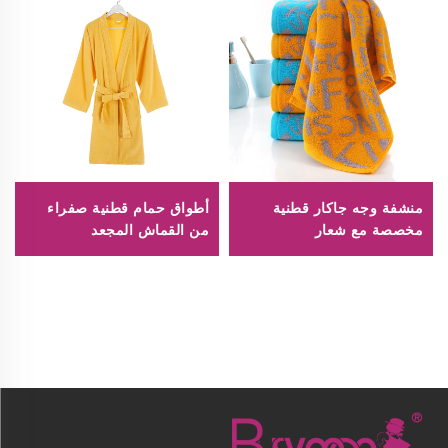
منشفة وجه جاكار قطنية
أطواق حمام قطنية صفراء
مخصصة مع شعار
من القماش المجعد