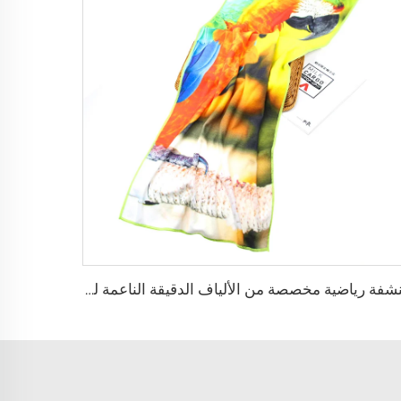
منشفة رياضية مخصصة من الألياف الدقيقة الناعمة لللياقة البدنية