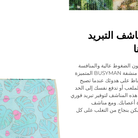
اشف التبريد
ا
ون الضغوط عالية والمنافسة
 المتميزة
اظ على هدوئك عندما تصبح
لعب أو تدفع نفسك إلى الحد
هذه المناشف لتوفير تبريد فوري
ة أعصابك. ومع مناشف
 ستتمكن بنجاح من التغلب على كل