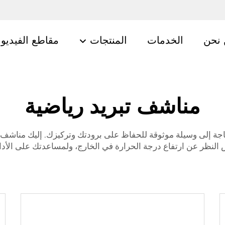
نحن
الخدمات
المنتجات
مقاطع الفيديو
مناشف تبريد رياضية
 موثوقة للحفاظ على برودتك وتركيزك. إليك مناشف BusyMan عالية الأداء للرياضة
لنظر عن ارتفاع درجة الحرارة في الخارج، ولمساعدتك على الأداء