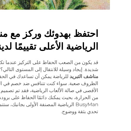
احتفظ بهدوئك وركز مع من
الرياضية الأعلى تقييمًا لدين
قد يكون من الصعب الحفاظ على التركيز عندما تك
شديدة. إيجاد وسيلة للانتقال إلى المستوى التالي؟ منشفة BUSYMAN
مناشف التبريد
للرياضة يمكن أن تساعدك في الحف
الظروف صعبة. سواء كنت تتنافس ضد خصم في الم
الأقصى في صالة الألعاب الرياضية، فقد تم تصميم 
من الحرارة، بحيث يمكنك دائمًا الحفاظ على برود
BusyMan الرياضية المصنفة الأولى بجانبك،
تحدي بثقة ووضوح.