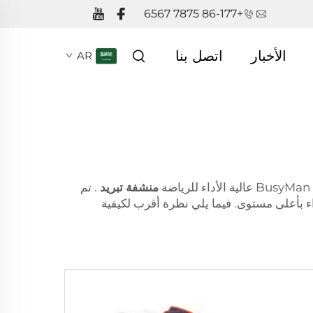
+86-177 7875 6567
الأخبار
اتصل بنا
AR
منشفة تبريد
. تم
 بأعلى مستوى. فيما يلي نظرة أقرب لكيفية