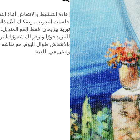
إعادة التنشيط والانتعاش أثناء الت
جلسات التدريب. ويمكنك الآن ذ
تبريد
بيزيمان! فقط انقع المنديل،
للتبريد فورًا وتوفر لك شعورًا با
بالانتعاش طوال اليوم. مع مناشف 
وتبقى في اللعبة.