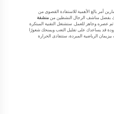
مارين أمر بالغ الأهمية للاستفادة القصوى من
لك بفضل مناشف الرجال النشطين من
منشفة
 ثم عصره وجاهز للعمل. ستشتغل التقنية المبتكرة
لبرودة قد يساعدك على تقليل التعب ويمنحك شعورًا
بيزيمان الرياضية المبردة، ستتفادى الحرارة