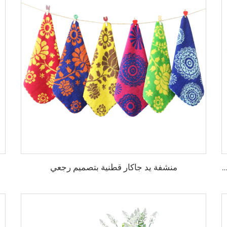
منشفة يد جاكار قطنية بتصميم رجعي
منشفة شاطئ مخصصة كبيرة جدًا من القطن 100% مطبوعة