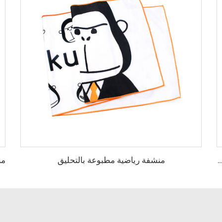
منشفة رياضية مطبوعة بالتحليق
 شاطئ مطبوعة رقمية مخصصة منخفضة الطلب