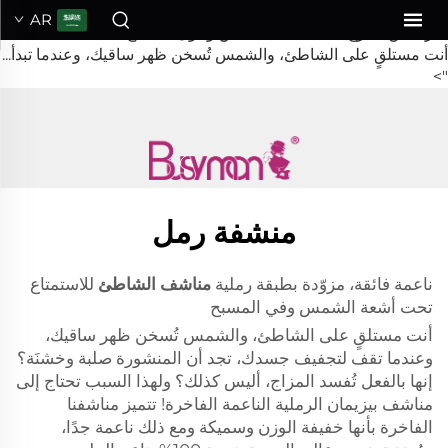
مناشف الشاطئ
AR
لمزيد من المرح تحت أشعة الشمس وحول المسبح
أنت مستلقٍ على الشاطئ، والشمس تُسخن ظهر ساقيك، وعندما تبدأ...
">
منشفة رمل
ناعمة فائقة، مزوّدة بطبقة رملية
مناشف الشاطئ
للاستمتاع
تحت أشعة الشمس وفي المسبح
أنت مستلقٍ على الشاطئ، والشمس تُسخن ظهر ساقيك،
وعندما تقف لتجفيف جسدك، تجد أن المنشورة صلبة وخشنَة؟
إنها بالفعل تُفسد المزاج، أليس كذلك؟ ولهذا السبب تحتاج إلى
مناشف بيزيمان الرملية الناعمة الفاخرة! تتميز مناشفنا
الفاخرة بأنها خفيفة الوزن وسميكة ومع ذلك ناعمة جدًا،