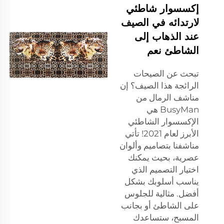
إكسسوار شاطئي
لارتدائه في الصيف
عند الذهاب إلى
الشاطئ نعم
تبحث عن الصيحات
الرائجة هذا الصيف؟ إن
مناشف الرمال من
BusyMan هي
الإكسسوار الشاطئي
الأبرز لعام 2021! تأتي
مناشفنا بتصاميم وألوان
عصرية، بحيث يمكنك
اختيار التصميم الذي
يناسب أسلوبك بشكل
أفضل. مثالية للجلوس
على الشاطئ أو بجانب
المسبح، ستساعدك