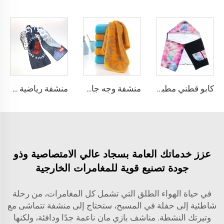
كابو قطني مطبوع بتقنية رقمية للبالغين
منشفة وجه جاكار قطنية مخصصة مع شعار
منشفة رياضية قطنية مطبوعة رقميًا
عزز خدماتك العامة بسجاد عالي الامتصاصية وذو
جودة تصنيع قوية للمغامرات الخارجية
في حياة الهواء الطلق التي تشمل كل المغامرات، من رحلة
شاطئية إلى حفلة في المسبح، ستحتاج إلى منشفة تتماشى مع
وتيرتك النشطة. مناشف بازي مان ناعمة جدًا ودافئة، ولكنها