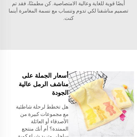
أيضًا قوية للغاية وعالية الامتصاصية. كن مطمئنًا، فقد تم
تصميم مناشفنا لكي تدوم وتنساب مع نسمة المغامرة أينما
كنت.
أسعار الجملة على
مناشف الرمل عالية
الجودة
هل تخطط لرحلة شاطئية
مع مجموعات كبيرة من
الأصدقاء أو العائلة
الممتدة؟ أم أنك منتجع
ساحلي وتريد شراء كمية