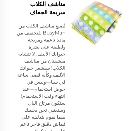
مناشف الكلاب
سريعة الجفاف
تُصنع مناشف الكلب من
BusyMan للتجفيف من
مادة ناعمة ومريحة
ولطيفة على بشرة
حيوانك الأليف. لا تتشابه
منشفتان من مناشف
الكلاب! سيشعر حيوانك
الأليف وكأنه قضى ساعة
في سبا—وليس في
حوض استحمام—عند
انتهاء وقت الاستحمام!
ستكون مرتاح البال
وسنعتني نحن بحبيبك
بينما نقوم بتدليله على
قماش دقيق فاخر ناعم
على بشرة كلبك