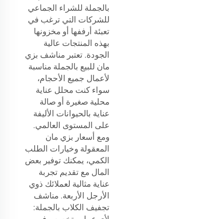
بالجملة للشراء الجماعي
للشركات التي ترغب في
تعبئة أرففها أو مخزونها
بهذه المنتجات عالية
الجودة. تعتبر مناشف بزي
مان للبيع بالجملة مناسبة
لأعمال جميع الأحجام،
سواء كنت محلل عناية
محلية صغيرة أو صالة
عناية بالحيوانات الأليفة
على المستوى العالمي.
ومع أسعار بزي مان
المعقولة وخيارات الطلب
الكمي، يمكنك توفير بعض
المال مع تقديم تجربة
عناية مثالية لعملائك ذوي
الأرجل الأربعة. مناشف
تجفيف الكلاب بالجملة:
لأي عمل متخصص في