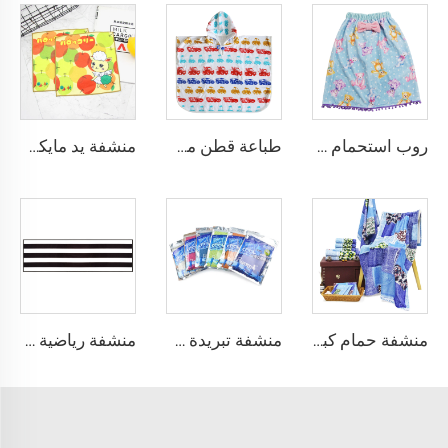
روب استحمام قطني مع طبعات رقمية وزينة من الخيوط المعلقة
طباعة قطن مخصصة للأطفال
منشفة يد مايكروفيبر مطبوعة برسوم متحركة
منشفة حمام كبيرة الحجم مطبوعة رقميًا
منشفة تبريدة مخصصة للجيم مع شعار
منشفة رياضية سريعة الجفاف