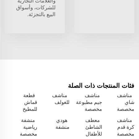
والعلامات التجارية
للشركات، وأسواق
البيع بالتجزئة.
فئات المنتجات ذات الصلة
مناشف
مناشف
مناشف
قطعة
شاي
جيم مطبوعة
للغولف
قماش
مخصصة
مخصصة
للمطبخ
مناشف
معطف
هودي
منشفة
كرة قدم
الشاطئ
منشفة
رياضية
مخصصة
للأطفال
مخصصة