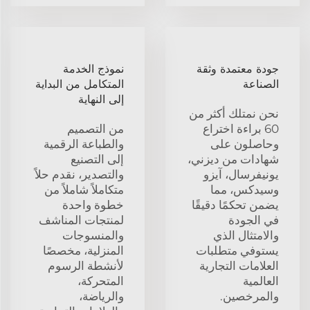
جودة معتمدة وثقة
نموذج الخدمة
الصناعة
المتكامل من البداية
إلى النهاية
نحن نمتلك أكثر من
60 براءة اختراع
من التصميم
وحاصلون على
والطباعة الرقمية
شهادات من ديزني،
إلى التصنيع
يونيفرسال، آيزو
والتصدير، نقدم حلاً
وسيدكس، مما
متكاملاً شاملاً من
يضمن تحكمًا دقيقًا
خطوة واحدة
في الجودة
لمنتجات المناشف
والامتثال الذي
والمنسوجات
يستوفي متطلبات
المنزلية، مخصصًا
العلامات التجارية
لأنشطة الرسوم
العالمية
المتحركة،
والمرخصين.
والرياضة،