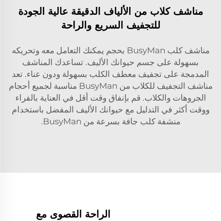
مناشف كلاب من الألياف الدقيقة عالية الجودة
للتجفيف السريع والراحة
مناشف كلب BusyMan بحجم يمكنك التعامل معه وتحريكه
بسهولة على جسم حيوانك الأليف. تساعدك المناشف
المدمجة على تجفيف معطف الكلب بسهولة ودون عناء. تعد
مناشف التجفيف للكلاب من BusyMan مناسبة لجميع أحجام
الجروهات والكلاب. قم بإنفاق وقت أقل في العناية بالفراء
ووقت أكثر في التدليل مع حيوانك الأليف المفضل باستخدام
منشفة كلب جافة بسرعة من BusyMan.
الراحة القصوى مع