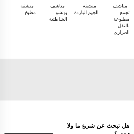
مناشف
منشفة
مناشف
منشفة
تجمع
الجيم الباردة
بونشو
مطبخ
مطبوعة
الشاطئية
بالنقل
الحراري
هل تبحث عن شيءٍ ما ولا
تجده؟