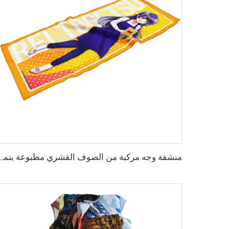
منشفة وجه مركبة من الصوف القشري مطبوعة بنم