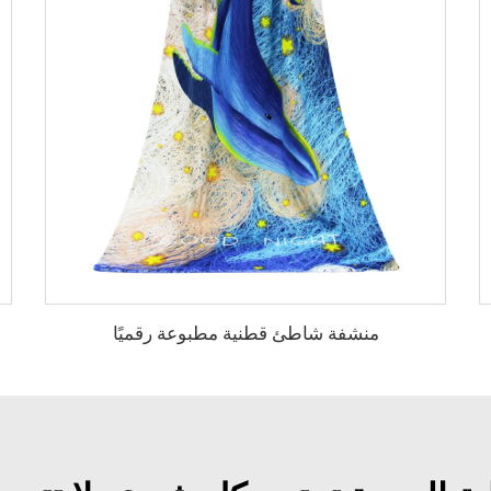
منشفة شاطئ قطنية مطبوعة رقميًا