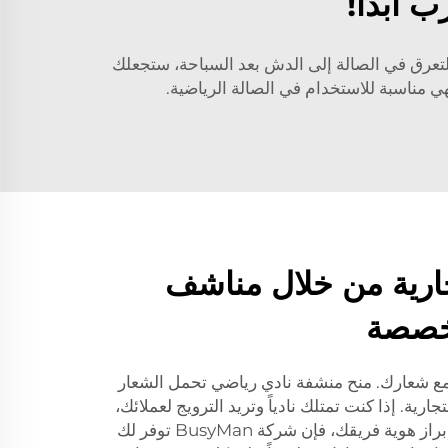
 أبدًا!
التعرق في الصالة إلى الدش بعد السباحة، ستجعلك
ي مناسبة للاستخدام في الصالة الرياضية.
ارية من خلال مناشف
مخصصة
ع شعارك. منح منشفة نادي رياضي تحمل الشعار
جارية. إذا كنت تمتلك نادياً وتريد الترويج لعملائك،
أو كنت فريقاً رياضياً حريصاً على إبراز هوية فريقك، فإن شركة BusyMan توفر لك