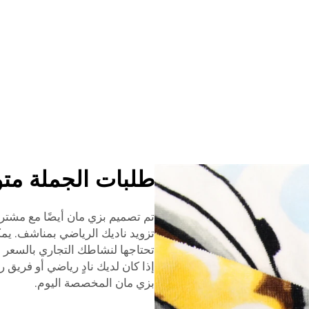
طلبات الجملة مت
تم تصميم بزي مان أيضًا مع مشتري
تزويد ناديك الرياضي بمناشف. ي
تحتاجها لنشاطك التجاري بالسعر ا
إذا كان لديك نادٍ رياضي أو فريق
بزي مان المخصصة اليوم.