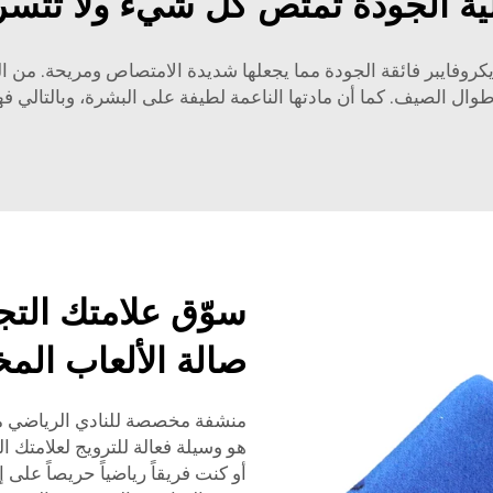
ية الجودة تمتص كل شيء ولا تتسرب
ايكروفايبر فائقة الجودة مما يجعلها شديدة الامتصاص ومريحة. من 
ل الصيف. كما أن مادتها الناعمة لطيفة على البشرة، وبالتالي فه
سوّق علامتك التج
صالة الألعاب ال
منشفة مخصصة للنادي الرياضي م
هو وسيلة فعالة للترويج لعلامتك الت