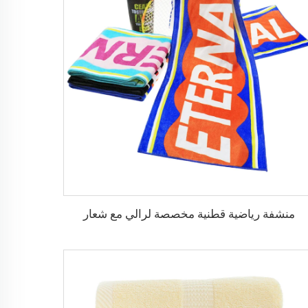
منشفة رياضية قطنية مخصصة لرالي مع شعار