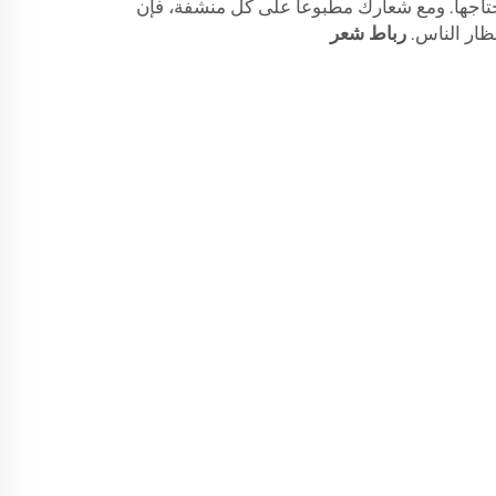
اجها. ومع شعارك مطبوعاً على كل منشفة، فإن
نظار الناس.
رباط شعر