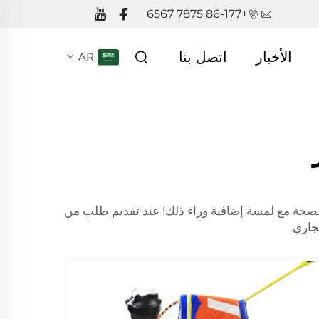
+86-177 7875 6567
الأخبار
اتصل بنا
AR
الصحة مع لمسة إضافية وراء ذلك! عند تقديم طلب من
جاري.