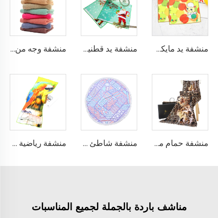
منشفة يد مايكروفيبر مطبوعة برسوم متحركة
منشفة يد قطنية مطبوعة لعيد الميلاد
منشفة وجه من الخيزران حسب الطلب مع شعار
منشفة حمام مطبوعة من القطن بنسبة 100%
منشفة شاطئ دائرية من القطن مع شرابات
منشفة رياضية مخصصة من الألياف الدقيقة الناعمة لللياقة البدنية
مناشف باردة بالجملة لجميع المناسبات