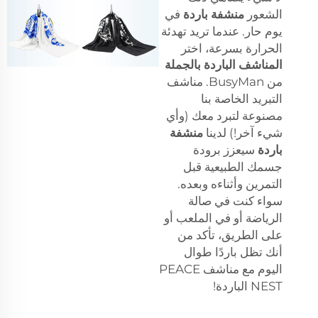
الشعور
منشفة باردة
في
يوم حار. عندما تريد تهدئة
الحرارة بسرعة، اختر
المناشف الباردة بالجملة
من BusyMan. مناشف
التبريد الخاصة بنا
مصنوعة لتبرد معك (وأي
شيء آخر!) لدينا
منشفة
باردة
سيعزز برودة
جسمك الطبيعية قبل
التمرين وأثناءه وبعده.
سواء كنت في صالة
الرياضة أو في الملعب أو
على الطريق، تأكد من
أنك تظل باردًا طوال
اليوم مع مناشف PEACE
NEST الباردة!