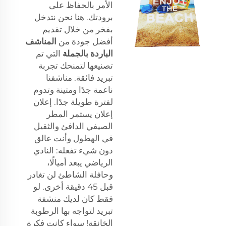
الأمر بالحفاظ على
برودتك. هنا نحن نتدخل
بفخر من خلال تقديم
أفضل جودة من
المناشف
الباردة بالجملة
التي تم
تصنيعها لتمنحك تجربة
تبريد فائقة. مناشفنا
ناعمة جدًا ومتينة وتدوم
لفترة طويلة جدًا. إعلان
إعلان يستمر المطر
الصيفي الدافئ والثقيل
في الهطول وأنت عالق
دون شيء تفعله: النادي
الرياضي يبعد أميالًا،
وحافلة الشاطئ لن تغادر
قبل 45 دقيقة أخرى. لو
فقط كان لديك منشفة
تبريد لتواجه بها الرطوبة
الخانقة! سواء كانت فكرة