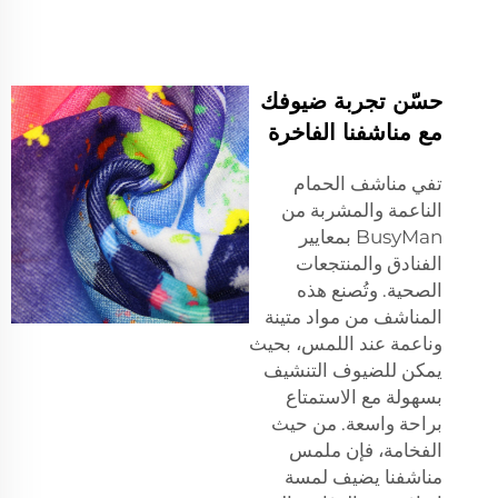
حسّن تجربة ضيوفك
مع مناشفنا الفاخرة
تفي مناشف الحمام
الناعمة والمشربة من
BusyMan بمعايير
الفنادق والمنتجعات
الصحية. وتُصنع هذه
المناشف من مواد متينة
وناعمة عند اللمس، بحيث
يمكن للضيوف التنشيف
بسهولة مع الاستمتاع
براحة واسعة. من حيث
الفخامة، فإن ملمس
مناشفنا يضيف لمسة