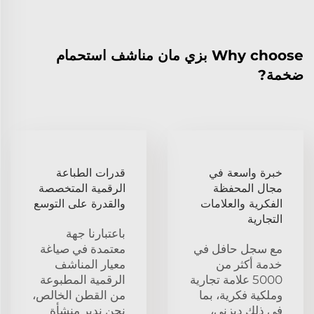
Why choose بزي مان مناشف استحمام
ضخمة?
خبرة واسعة في
قدرات الطباعة
مجال المحفظة
الرقمية المتخصصة
الفكرية والعلامات
والقدرة على التوسع
التجارية
باعتبارنا جهة
مع سجل حافل في
معتمدة في صياغة
خدمة أكثر من
معيار المناشف
5000 علامة تجارية
الرقمية المطبوعة
وملكية فكرية، بما
من القطن الخالص،
في ذلك ديزني،
نحن ندير منشأة