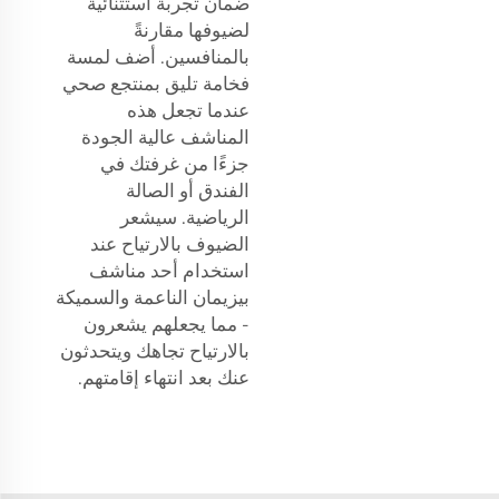
ضمان تجربة استثنائية
لضيوفها مقارنةً
بالمنافسين. أضف لمسة
فخامة تليق بمنتجع صحي
عندما تجعل هذه
المناشف عالية الجودة
جزءًا من غرفتك في
الفندق أو الصالة
الرياضية. سيشعر
الضيوف بالارتياح عند
استخدام أحد مناشف
بيزيمان الناعمة والسميكة
- مما يجعلهم يشعرون
بالارتياح تجاهك ويتحدثون
عنك بعد انتهاء إقامتهم.