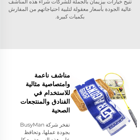
تتيح خيارات بيزيمان بالجملة للشركات شراء هذه المناشف
عالية الجودة بأسعار معقولة لتلبية احتياجاتهم من المفارش
بكميات كبيرة.
مناشف ناعمة
وامتصاصية مثالية
للاستخدام في
الفنادق والمنتجعات
الصحية
تفخر شركة BusyMan
بجودة عملها، وتحافظ
على هذه السمعة مع كل