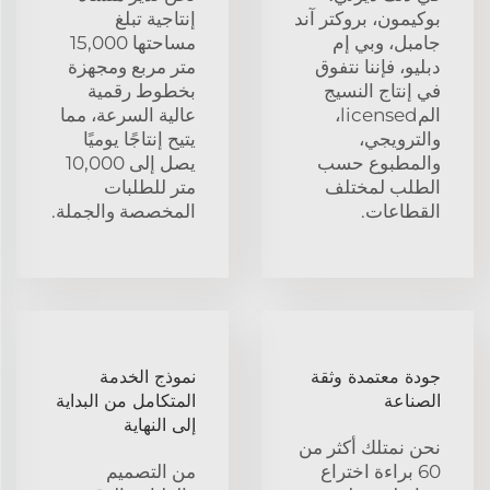
بوكيمون، بروكتر آند
إنتاجية تبلغ
جامبل، وبي إم
مساحتها 15,000
دبليو، فإننا نتفوق
متر مربع ومجهزة
في إنتاج النسيج
بخطوط رقمية
المlicensed،
عالية السرعة، مما
والترويجي،
يتيح إنتاجًا يوميًا
والمطبوع حسب
يصل إلى 10,000
الطلب لمختلف
متر للطلبات
القطاعات.
المخصصة والجملة.
جودة معتمدة وثقة
نموذج الخدمة
الصناعة
المتكامل من البداية
إلى النهاية
نحن نمتلك أكثر من
60 براءة اختراع
من التصميم