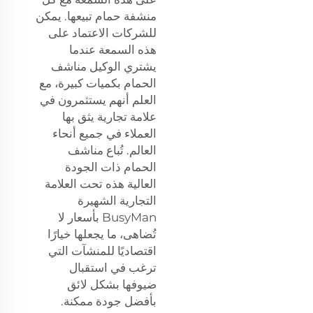
منشفة حمام تبيعها. يمكن
للشركات الاعتماد على
هذه السمعة عندما
يشتري الوكيل مناشف
الحمام بكميات كبيرة، مع
العلم أنهم يستثمرون في
علامة تجارية يثق بها
العملاء في جميع أنحاء
العالم. تُباع مناشف
الحمام ذات الجودة
العالية هذه تحت العلامة
التجارية الشهيرة
BusyMan بأسعار لا
تُضاهى، ما يجعلها خيارًا
اقتصاديًا للمنشآت التي
ترغب في استقبال
ضيوفها بشكل لائق
بأفضل جودة ممكنة.