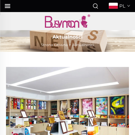
PL
Aktualności
Strona Główna
>
Aktualności