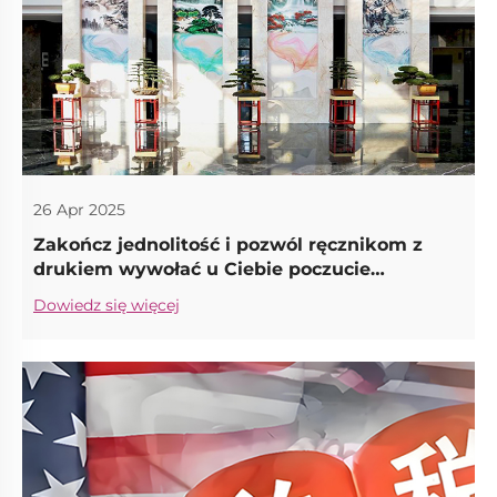
26 Apr 2025
Zakończ jednolitość i pozwól ręcznikom z
drukiem wywołać u Ciebie poczucie
wartościowego rezonansu
Dowiedz się więcej