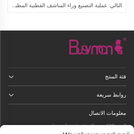
التالي:
عملية التصنيع وراء المناشف القطنية المطبوعة من الجهتين
فئة المنتج
روابط سريعة
معلومات الاتصال
البريد الإلكتروني:
[email protected]
هاتف:
+86-177 7875 6567