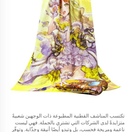
تكتسب المناشف القطنية المطبوعة ذات الوجهين شعبيةً
متزايدةً لدى الشركات التي تشتري بالجملة. فهي ليست
ناعمة ومريحة فحسب، بل وتبدو أيضًا أنيقة وجذّابة. وتوفّر