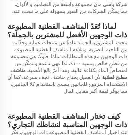
شركة باسي مان مجموعة واسعة من التصاميم والألوان،
مما يمكّن الشركات من العثور بسهولة على ما تبحث عنه.
لماذا تُعَدّ المناشف القطنية المطبوعة
ذات الوجهين الأفضل للمشترين بالجملة؟
يبحث المشترون بالجملة عادةً عن منتجات عملية وجذّابة
من الناحية البصرية. وتتلاءم المناشف القطنية المطبوعة
ذات الوجهين مع هذه المتطلبات تمامًا. فأولًا، هي مصنوعة
من قطنٍ خالص بنسبة ١٠٠٪، لذا فهي ناعمة وتتمكّن من
امتصاص الماء بكفاءة عالية. وهذا أمرٌ بالغ الأهمية.
مناشف
مطبخ قطنية
لأن العميل يحتاج مناشف تجف بسرعة. كما أن
الاستخدام المزدوج للجانبين يسمح باستخدام كلا الجانبين،
مما يوفّر قيمة أكبر مقابل المال.
كيف تختار المناشف القطنية المطبوعة
ذات الوجهين المناسبة لنشاطك التجاري؟
عند اختيار المناشف القطنية المطبوعة ذات الوجهين، فكّر