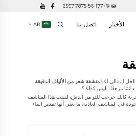
+86-177 7875 6567
الأخبار
اتصل بنا
AR
قة
منشفة شعر من الألياف الدقيقة
مًا مرهقًا، أليس كذلك؟
تجربة كأنك خرجت للتو من الدش، لففت هذا المناشف
دة في المناشف العادية، ما يعني أنها تمتص الماء