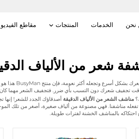
نحن
الخدمات
المنتجات
مقاطع الفيديو
فة شعر من الألياف الدقي
له أكثر نعومة، فإن منتج BusyMan هذا هو الحل المثالي لك!
تجفيف شعرك دون التسبب بأي ضرر. فتجفيف الشعر مهما كان دائ
ك؟
مناشف الشعر من الألياف الدقيقة
أصدقاؤك الجدد للشعر! إنها 
 تفعله مناشفنا. فهي مصنوعة من ألياف صغيرة، أصغر من تلك الموجو
 احتكاكه بالمناشف الخشنة لفترات طويلة.