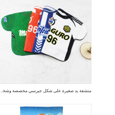
منشفة يد صغيرة على شكل جيرسي مخصصة وشخصية حسب الطلب