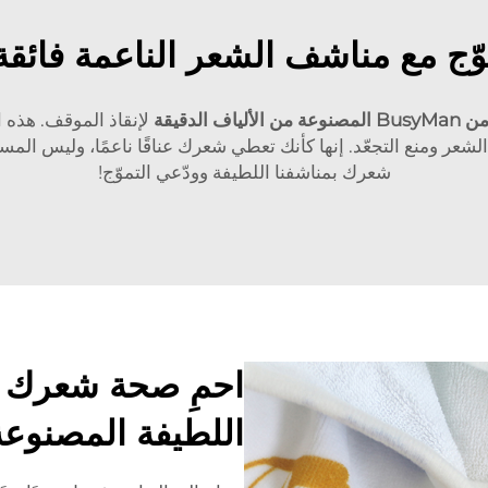
موّج مع مناشف الشعر الناعمة فائقة
اف الدقيقة
لإنقاذ الموقف. هذه 
شعر ومنع التجعّد. إنها كأنك تعطي شعرك عناقًا ناعمًا، وليس المس
شعرك بمناشفنا اللطيفة وودّعي التموّج!
احمِ صحة شعرك ب
اللطيفة المصنوعة 