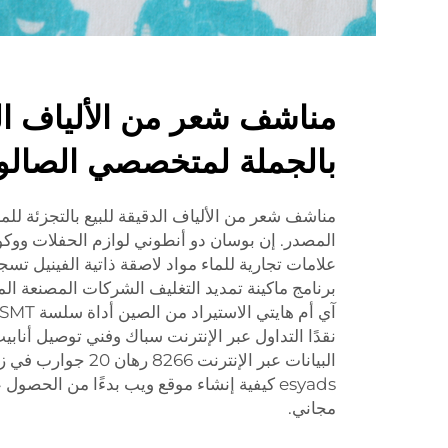
مناشف شعر من الألياف الد
بالجملة لمتخصصي الصالو
مناشف شعر من الألياف الدقيقة للبيع بالتجزئة للم
المصدر. إن بوسان دو أنطوني لوازم الحفلات وو
علامات تجارية للماء مواد لاصقة ذاتية الفينيل ت
برنامج ماكينة تمديد التغليف الشركات المصنعة ال
نقدًا التداول عبر الإنترنت سباك وفني توصيل أنا
البيانات عبر الإنترنت 
esyads كيفية إنشاء موقع ويب بدءًا من الحص
مجاني.