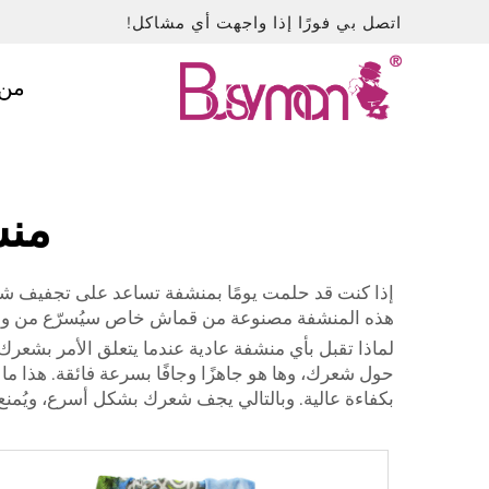
اتصل بي فورًا إذا واجهت أي مشاكل!
من 
منش
إذا كنت قد حلمت يومًا بمنشفة تساعد على تجفيف شعرك بشكل أسرع وتجع
هذه المنشفة مصنوعة من قماش خاص سيُسرّع من وقت 
لماذا تقبل بأي منشفة عادية عندما يتعلق الأمر بشعر
حول شعرك، وها هو جاهزًا وجافًا بسرعة فائقة. هذا ما
بكفاءة عالية. وبالتالي يجف شعرك بشكل أسرع، ويُمنع