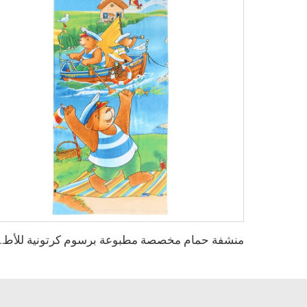
منشفة حمام مخصصة مطبوعة برس