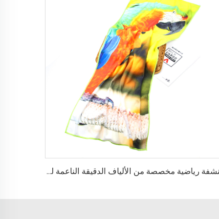
منشفة رياضية مخصصة من الألياف الدقيقة الناعمة لللياقة البدنية