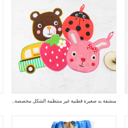
منشفة يد صغيرة قطنية غير منتظمة الشكل مخصصة حسب الطلب