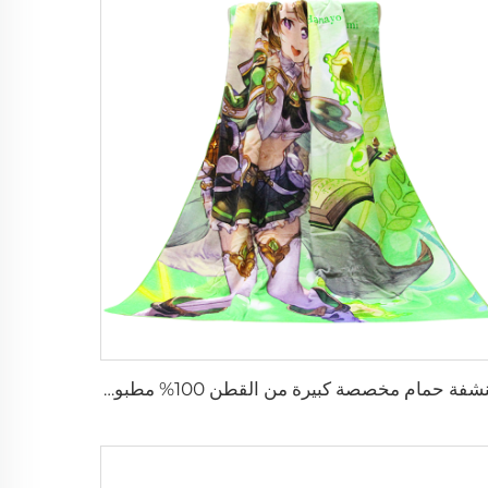
منشفة حمام مخصصة كبيرة من القطن 100% مطبوعة بطبعة تيري