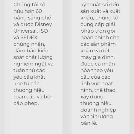
Chúng tôi sở
kỹ thuật số đến
hữu hơn 60
sản xuất và xuất
bằng sáng chế
khẩu, chúng tôi
và được Disney,
cung cấp giải
Universal, ISO
pháp trọn gói
và SEDEX
hoàn chỉnh cho
chứng nhận,
các sản phẩm
đảm bảo kiểm
khăn và dệt
soát chất lượng
may gia đình,
nghiêm ngặt và
được cá nhân
tuân thủ các
hóa theo yêu
yêu cầu khắt
cầu của các
khe từ các
lĩnh vực hoạt
thương hiệu
hình, thể thao,
toàn cầu và bên
xây dựng
cấp phép.
thương hiệu
doanh nghiệp
và thị trường
bán lẻ.