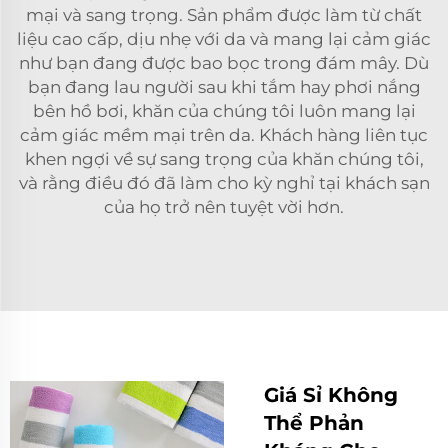
mại và sang trọng. Sản phẩm được làm từ chất
liệu cao cấp, dịu nhẹ với da và mang lại cảm giác
như bạn đang được bao bọc trong đám mây. Dù
bạn đang lau người sau khi tắm hay phơi nắng
bên hồ bơi, khăn của chúng tôi luôn mang lại
cảm giác mềm mại trên da. Khách hàng liên tục
khen ngợi về sự sang trọng của khăn chúng tôi,
và rằng điều đó đã làm cho kỳ nghỉ tại khách sạn
của họ trở nên tuyệt vời hơn.
Giá Sỉ Không
Thể Phản