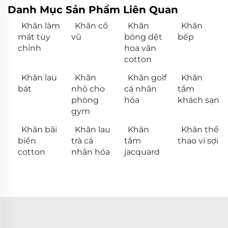
Danh Mục Sản Phẩm Liên Quan
Khăn làm
Khăn cổ
Khăn
Khăn
mát tùy
vũ
bông dệt
bếp
chỉnh
hoa văn
cotton
Khăn lau
Khăn
Khăn golf
Khăn
bát
nhỏ cho
cá nhân
tắm
phòng
hóa
khách sạn
gym
Khăn bãi
Khăn lau
Khăn
Khăn thể
biển
trà cá
tắm
thao vi sợi
cotton
nhân hóa
jacquard