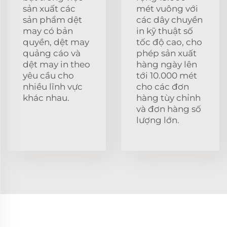
sản xuất các
mét vuông với
sản phẩm dệt
các dây chuyền
may có bản
in kỹ thuật số
quyền, dệt may
tốc độ cao, cho
quảng cáo và
phép sản xuất
dệt may in theo
hàng ngày lên
yêu cầu cho
tới 10.000 mét
nhiều lĩnh vực
cho các đơn
khác nhau.
hàng tùy chỉnh
và đơn hàng số
lượng lớn.