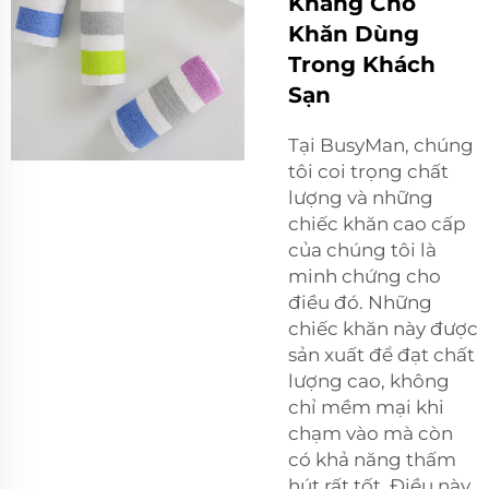
Kháng Cho
Khăn Dùng
Trong Khách
Sạn
Tại BusyMan, chúng
tôi coi trọng chất
lượng và những
chiếc khăn cao cấp
của chúng tôi là
minh chứng cho
điều đó. Những
chiếc khăn này được
sản xuất để đạt chất
lượng cao, không
chỉ mềm mại khi
chạm vào mà còn
có khả năng thấm
hút rất tốt. Điều này