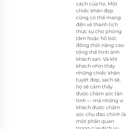
cách của họ. Một
chiếc khăn đẹp
cũng có thể mang
đến vẻ thanh lịch
thực sự cho phòng
tắm hoặc hồ bơi,
đồng thời nâng cao
tổng thể hình ảnh
khách sạn. Và khi
khách nhìn thấy
những chiếc khăn
tuyệt đẹp, sạch sẽ,
họ sẽ cảm thấy
được chăm sóc tận
tình — mà những vị
khách được chăm
sóc chu đáo chính là
một phần quan
trọng của dịch vụ