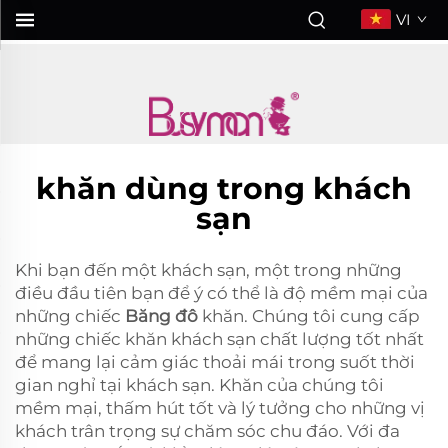
Hair Band
VI
...">
khăn dùng trong khách
sạn
Khi bạn đến một khách sạn, một trong những
điều đầu tiên bạn để ý có thể là độ mềm mại của
những chiếc
Băng đô
khăn. Chúng tôi cung cấp
những chiếc khăn khách sạn chất lượng tốt nhất
để mang lại cảm giác thoải mái trong suốt thời
gian nghỉ tại khách sạn. Khăn của chúng tôi
mềm mại, thấm hút tốt và lý tưởng cho những vị
khách trân trọng sự chăm sóc chu đáo. Với đa