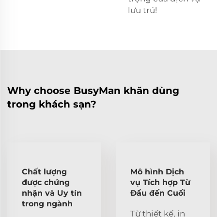
lưu trú!
Why choose BusyMan khăn dùng
trong khách sạn?
Chất lượng
Mô hình Dịch
được chứng
vụ Tích hợp Từ
nhận và Uy tín
Đầu đến Cuối
trong ngành
Từ thiết kế, in