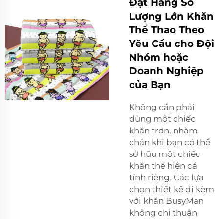
Đặt Hàng Số
Lượng Lớn Khăn
Thể Thao Theo
Yêu Cầu cho Đội
Nhóm hoặc
Doanh Nghiệp
của Bạn
Không cần phải
dùng một chiếc
khăn trơn, nhàm
chán khi bạn có thể
sở hữu một chiếc
khăn thể hiện cá
tính riêng. Các lựa
chọn thiết kế đi kèm
với khăn BusyMan
không chỉ thuận