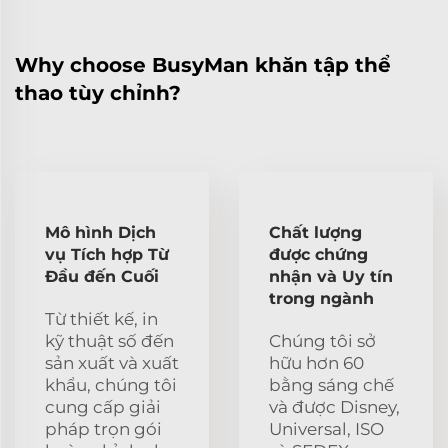
Why choose BusyMan khăn tập thể
thao tùy chỉnh?
Mô hình Dịch
Chất lượng
vụ Tích hợp Từ
được chứng
Đầu đến Cuối
nhận và Uy tín
trong ngành
Từ thiết kế, in
kỹ thuật số đến
Chúng tôi sở
sản xuất và xuất
hữu hơn 60
khẩu, chúng tôi
bằng sáng chế
cung cấp giải
và được Disney,
pháp trọn gói
Universal, ISO