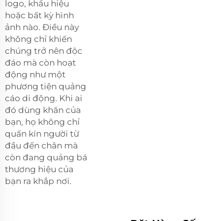
logo, khẩu hiệu
hoặc bất kỳ hình
ảnh nào. Điều này
không chỉ khiến
chúng trở nên độc
đáo mà còn hoạt
động như một
phương tiện quảng
cáo di động. Khi ai
đó dùng khăn của
bạn, họ không chỉ
quấn kín người từ
đầu đến chân mà
còn đang quảng bá
thương hiệu của
bạn ra khắp nơi.