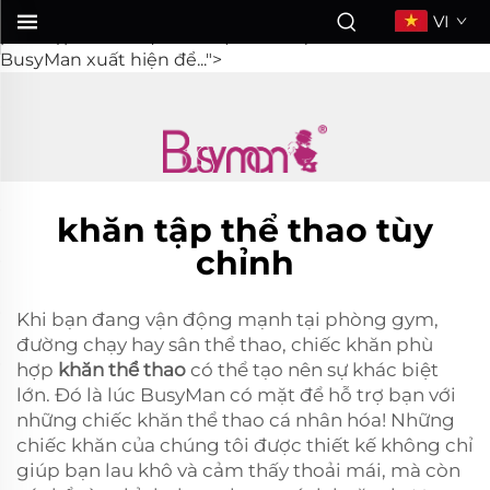
khăn thể thao
VI
phù hợp có thể tạo nên sự khác biệt lớn. Đó là lúc
BusyMan xuất hiện để...">
khăn tập thể thao tùy
chỉnh
Khi bạn đang vận động mạnh tại phòng gym,
đường chạy hay sân thể thao, chiếc khăn phù
hợp
khăn thể thao
có thể tạo nên sự khác biệt
lớn. Đó là lúc BusyMan có mặt để hỗ trợ bạn với
những chiếc khăn thể thao cá nhân hóa! Những
chiếc khăn của chúng tôi được thiết kế không chỉ
giúp bạn lau khô và cảm thấy thoải mái, mà còn