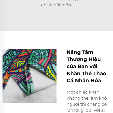
chí là bãi biển.
Nâng Tầm
Thương Hiệu
của Bạn với
Khăn Thể Thao
Cá Nhân Hóa
Một chiếc khăn
không thể làm khô
người thì chẳng có
ích lợi gì đối với ai