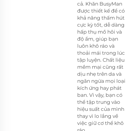
cả. Khăn BusyMan
được thiết kế để có
khả năng thấm hút
cực kỳ tốt, dễ dàng
hấp thụ mồ hôi và
độ ẩm, giúp bạn
luôn khô ráo và
thoải mái trong lúc
tập luyện. Chất liệu
mềm mại cũng rất
dịu nhẹ trên da và
ngăn ngừa mọi loại
kích ứng hay phát
ban. Vì vậy, bạn có
thể tập trung vào
hiệu suất của mình
thay vì lo lắng về
việc giữ cơ thể khô
ráo.