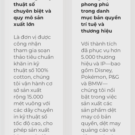
thuật số
phong phú
chuyên biệt và
trong danh
quy mô sản
mục bản quyền
xuất lớn
trí tuệ và
thương hiệu
Là đơn vị được
công nhận
Với thành tích
tham gia soạn
đã phục vụ hơn
thảo tiêu chuẩn
5.000 thương
khăn in kỹ
hiệu và IP—bao
thuật số 100%
gồm Disney,
cotton, chúng
Pokémon, P&G
tôi vận hành cơ
và BMW—
sở sản xuất
chúng tôi nổi
rộng 15.000
bật trong việc
mét vuông với
sản xuất các
các dây chuyền
sản phẩm dệt
in kỹ thuật số
may có bản
tốc độ cao, cho
quyền, dệt may
phép sản xuất
quảng cáo và