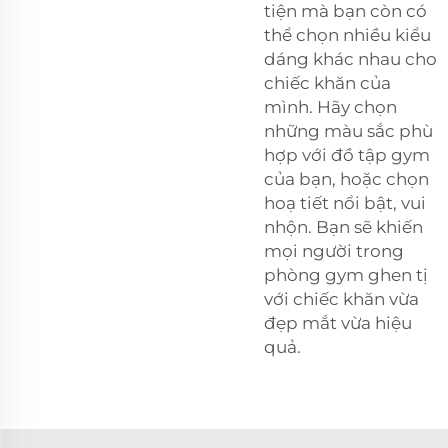
tiện mà bạn còn có
thể chọn nhiều kiểu
dáng khác nhau cho
chiếc khăn của
mình. Hãy chọn
những màu sắc phù
hợp với đồ tập gym
của bạn, hoặc chọn
hoạ tiết nổi bật, vui
nhộn. Bạn sẽ khiến
mọi người trong
phòng gym ghen tị
với chiếc khăn vừa
đẹp mắt vừa hiệu
quả.