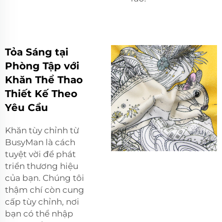
Tỏa Sáng tại
Phòng Tập với
Khăn Thể Thao
Thiết Kế Theo
Yêu Cầu
Khăn tùy chỉnh từ
BusyMan là cách
tuyệt vời để phát
triển thương hiệu
của bạn. Chúng tôi
thậm chí còn cung
cấp tùy chỉnh, nơi
bạn có thể nhập