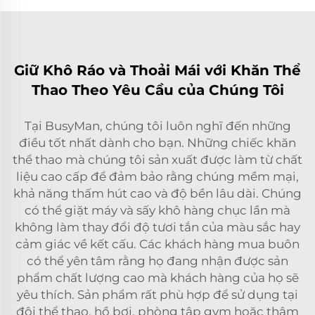
Giữ Khô Ráo và Thoải Mái với Khăn Thể
Thao Theo Yêu Cầu của Chúng Tôi
Tại BusyMan, chúng tôi luôn nghĩ đến những
điều tốt nhất dành cho bạn. Những chiếc khăn
thể thao mà chúng tôi sản xuất được làm từ chất
liệu cao cấp để đảm bảo rằng chúng mềm mại,
khả năng thấm hút cao và độ bền lâu dài. Chúng
có thể giặt máy và sấy khô hàng chục lần mà
không làm thay đổi độ tươi tắn của màu sắc hay
cảm giác về kết cấu. Các khách hàng mua buôn
có thể yên tâm rằng họ đang nhận được sản
phẩm chất lượng cao mà khách hàng của họ sẽ
yêu thích. Sản phẩm rất phù hợp để sử dụng tại
đội thể thao, hồ bơi, phòng tập gym hoặc thậm