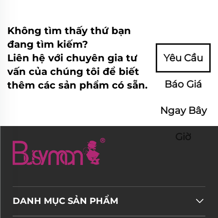
Không tìm thấy thứ bạn
đang tìm kiếm?
Liên hệ với chuyên gia tư
Yêu Cầu
vấn của chúng tôi để biết
Báo Giá
thêm các sản phẩm có sẵn.
Ngay Bây
Giờ
DANH MỤC SẢN PHẨM