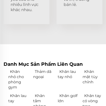
nhiều lĩnh vực
bán lẻ.
khác nhau.
Danh Mục Sản Phẩm Liên Quan
Khăn
Thảm dã
Khăn lau
Khăn
nhỏ cho
ngoại
tay nhỏ
mặt tùy
phòng
chỉnh
gym
Khăn lau
Khăn
Khăn golf
Khăn tay
tay
tắm
lớn
có vòng