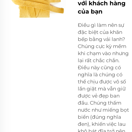
với khách hàng
của bạn
Điều gì làm nên sự
đặc biệt của khăn
bếp bằng vải lanh?
Chúng cực kỳ mềm
khi chạm vào nhưng
lại rất chắc chắn.
Điều này cũng có
nghĩa là chúng có
thể chịu được vô số
lần giặt mà vẫn giữ
được vẻ đẹp ban
đầu. Chúng thấm
nước như miếng bọt
biển (đúng nghĩa
đen), khiến việc lau
khô bát đĩa trở nên