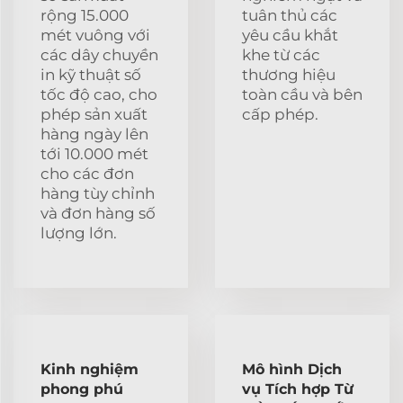
rộng 15.000
tuân thủ các
mét vuông với
yêu cầu khắt
các dây chuyền
khe từ các
in kỹ thuật số
thương hiệu
tốc độ cao, cho
toàn cầu và bên
phép sản xuất
cấp phép.
hàng ngày lên
tới 10.000 mét
cho các đơn
hàng tùy chỉnh
và đơn hàng số
lượng lớn.
Kinh nghiệm
Mô hình Dịch
phong phú
vụ Tích hợp Từ