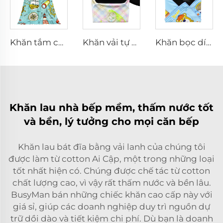
Khăn tắm cotton in hoa văn theo yêu cầu
Khăn vải tự dính
Khăn bọc dính tự dính Magic Stick-it
Khăn lau nhà bếp mềm, thấm nước tốt
và bền, lý tưởng cho mọi căn bếp
Khăn lau bát đĩa bằng vải lanh của chúng tôi
được làm từ cotton Ai Cập, một trong những loại
tốt nhất hiện có. Chúng được chế tác từ cotton
chất lượng cao, vì vậy rất thấm nước và bền lâu.
BusyMan bán những chiếc khăn cao cấp này với
giá sỉ, giúp các doanh nghiệp duy trì nguồn dự
trữ dồi dào và tiết kiệm chi phí. Dù bạn là doanh