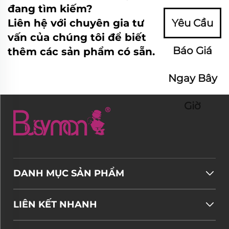
đang tìm kiếm?
Liên hệ với chuyên gia tư
Yêu Cầu
vấn của chúng tôi để biết
Báo Giá
thêm các sản phẩm có sẵn.
Ngay Bây
Giờ
DANH MỤC SẢN PHẨM
LIÊN KẾT NHANH