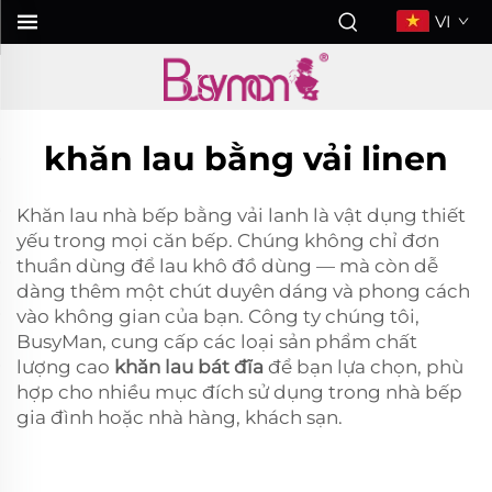
VI
khăn lau bằng vải linen
Khăn lau nhà bếp bằng vải lanh là vật dụng thiết
yếu trong mọi căn bếp. Chúng không chỉ đơn
thuần dùng để lau khô đồ dùng — mà còn dễ
dàng thêm một chút duyên dáng và phong cách
vào không gian của bạn. Công ty chúng tôi,
BusyMan, cung cấp các loại sản phẩm chất
lượng cao
khăn lau bát đĩa
để bạn lựa chọn, phù
hợp cho nhiều mục đích sử dụng trong nhà bếp
gia đình hoặc nhà hàng, khách sạn.