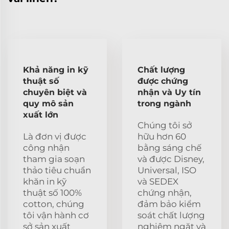
Khả năng in kỹ
Chất lượng
thuật số
được chứng
chuyên biệt và
nhận và Uy tín
quy mô sản
trong ngành
xuất lớn
Chúng tôi sở
Là đơn vị được
hữu hơn 60
công nhận
bằng sáng chế
tham gia soạn
và được Disney,
thảo tiêu chuẩn
Universal, ISO
khăn in kỹ
và SEDEX
thuật số 100%
chứng nhận,
cotton, chúng
đảm bảo kiểm
tôi vận hành cơ
soát chất lượng
sở sản xuất
nghiêm ngặt và