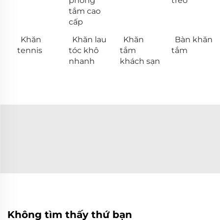
phòng
treo
tắm cao
cấp
Khăn
Khăn lau
Khăn
Bàn khăn
tennis
tóc khô
tắm
tắm
nhanh
khách sạn
Không tìm thấy thứ bạn