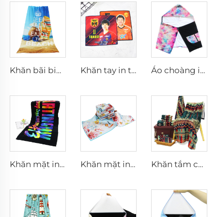
Khăn bãi biển sợi microfiber terry in chuyển nhiệt tùy chỉnh bán buôn
Khăn tay in theo yêu cầu làm quà tặng cho người hâm mộ trò chơi bóng
Áo choàng in kỹ thuật số bằng cotton cho người lớn
Khăn mặt in kỹ thuật số tùy chỉnh có logo
Khăn mặt in cotton mềm
Khăn tắm cotton cao cấp in hoa văn