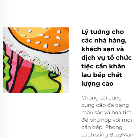
Lý tưởng cho
các nhà hàng,
khách sạn và
dịch vụ tổ chức
tiệc cần khăn
lau bếp chất
lượng cao
Chúng tôi cũng
cung cấp đa dạng
màu sắc và họa tiết
để phù hợp với mọi
căn bếp. Phong
cách sống BusyMan,