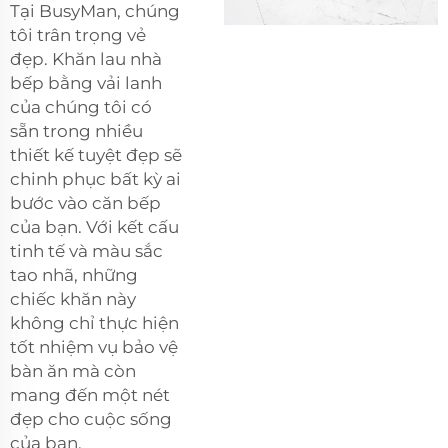
Tại BusyMan, chúng
tôi trân trọng vẻ
đẹp. Khăn lau nhà
bếp bằng vải lanh
của chúng tôi có
sẵn trong nhiều
thiết kế tuyệt đẹp sẽ
chinh phục bất kỳ ai
bước vào căn bếp
của bạn. Với kết cấu
tinh tế và màu sắc
tao nhã, những
chiếc khăn này
không chỉ thực hiện
tốt nhiệm vụ bảo vệ
bàn ăn mà còn
mang đến một nét
đẹp cho cuộc sống
của bạn.