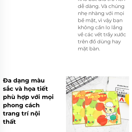
dễ dàng. Và chúng
nhẹ nhàng với mọi
bề mặt, vì vậy bạn
không cần lo lắng
về các vết trầy xước
trên đồ dùng hay
mặt bàn.
Đa dạng màu
sắc và họa tiết
phù hợp với mọi
phong cách
trang trí nội
thất