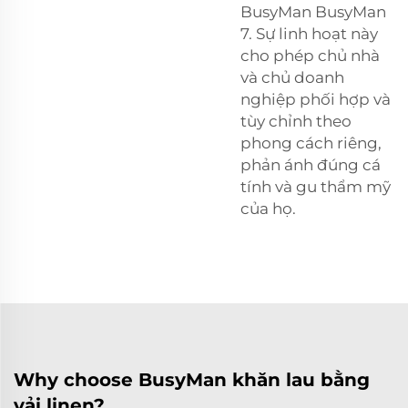
BusyMan BusyMan
7. Sự linh hoạt này
cho phép chủ nhà
và chủ doanh
nghiệp phối hợp và
tùy chỉnh theo
phong cách riêng,
phản ánh đúng cá
tính và gu thẩm mỹ
của họ.
Why choose BusyMan khăn lau bằng
vải linen?