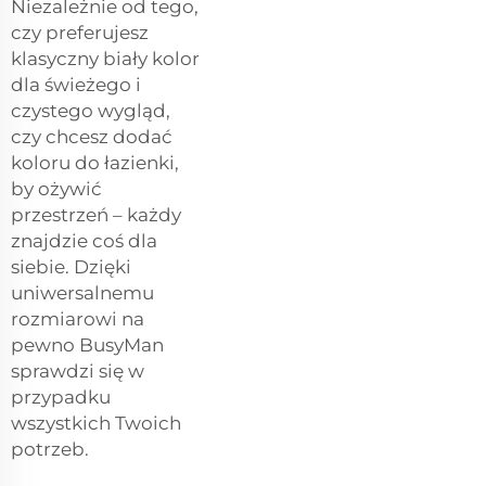
Niezależnie od tego,
czy preferujesz
klasyczny biały kolor
dla świeżego i
czystego wygląd,
czy chcesz dodać
koloru do łazienki,
by ożywić
przestrzeń – każdy
znajdzie coś dla
siebie. Dzięki
uniwersalnemu
rozmiarowi na
pewno BusyMan
sprawdzi się w
przypadku
wszystkich Twoich
potrzeb.