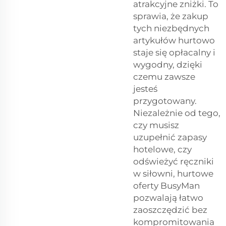
atrakcyjne zniżki. To
sprawia, że zakup
tych niezbędnych
artykułów hurtowo
staje się opłacalny i
wygodny, dzięki
czemu zawsze
jesteś
przygotowany.
Niezależnie od tego,
czy musisz
uzupełnić zapasy
hotelowe, czy
odświeżyć ręczniki
w siłowni, hurtowe
oferty BusyMan
pozwalają łatwo
zaoszczędzić bez
kompromitowania