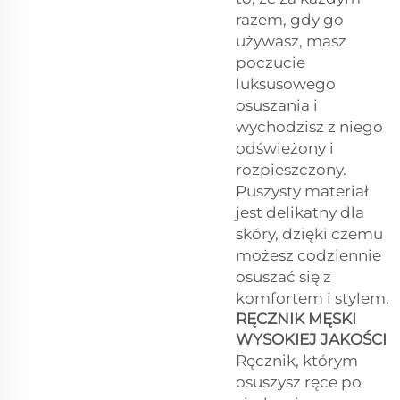
razem, gdy go
używasz, masz
poczucie
luksusowego
osuszania i
wychodzisz z niego
odświeżony i
rozpieszczony.
Puszysty materiał
jest delikatny dla
skóry, dzięki czemu
możesz codziennie
osuszać się z
komfortem i stylem.
RĘCZNIK MĘSKI
WYSOKIEJ JAKOŚCI
Ręcznik, którym
osuszysz ręce po