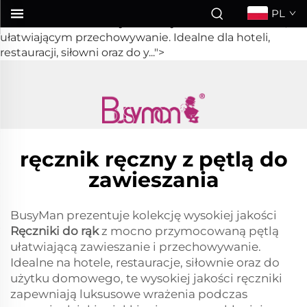
Ręczniki ręczne
PL
z solidnie umieszczonym uchwytem do zawieszenia,
ułatwiającym przechowywanie. Idealne dla hoteli,
restauracji, siłowni oraz do y...">
ręcznik ręczny z pętlą do
zawieszania
BusyMan prezentuje kolekcję wysokiej jakości
Ręczniki do rąk
z mocno przymocowaną pętlą
ułatwiającą zawieszanie i przechowywanie.
Idealne na hotele, restauracje, siłownie oraz do
użytku domowego, te wysokiej jakości ręczniki
zapewniają luksusowe wrażenia podczas