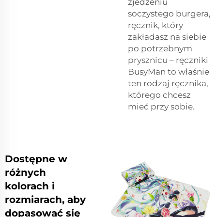
zjedzeniu
soczystego burgera,
ręcznik, który
zakładasz na siebie
po potrzebnym
prysznicu – ręczniki
BusyMan to właśnie
ten rodzaj ręcznika,
którego chcesz
mieć przy sobie.
Dostępne w
różnych
kolorach i
rozmiarach, aby
dopasować się