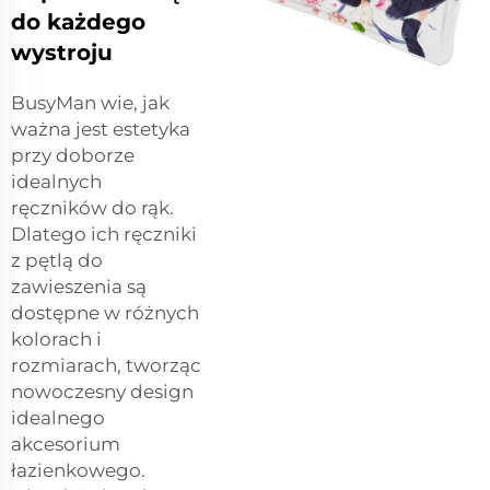
do każdego
wystroju
BusyMan wie, jak
ważna jest estetyka
przy doborze
idealnych
ręczników do rąk.
Dlatego ich ręczniki
z pętlą do
zawieszenia są
dostępne w różnych
kolorach i
rozmiarach, tworząc
nowoczesny design
idealnego
akcesorium
łazienkowego.