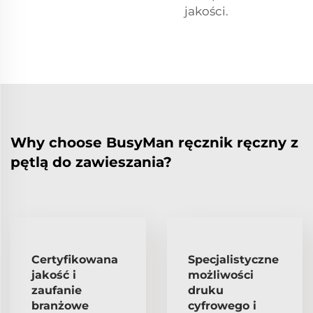
jakości.
Why choose BusyMan ręcznik ręczny z
pętlą do zawieszania?
Certyfikowana
Specjalistyczne
jakość i
możliwości
zaufanie
druku
branżowe
cyfrowego i