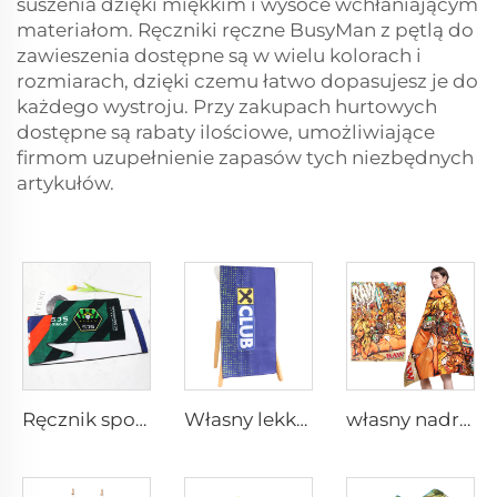
suszenia dzięki miękkim i wysoce wchłaniającym
materiałom. Ręczniki ręczne BusyMan z pętlą do
zawieszenia dostępne są w wielu kolorach i
rozmiarach, dzięki czemu łatwo dopasujesz je do
każdego wystroju. Przy zakupach hurtowych
dostępne są rabaty ilościowe, umożliwiające
firmom uzupełnienie zapasów tych niezbędnych
artykułów.
Ręcznik sportowy z czystej bawełny z nadrukiem własnej marki
Własny lekki ręcznik plażowy bez piasku z sublimacyjnym nadrukiem
własny nadrukowany ręcznik plażowy dużego rozmiaru z 100% bawełny