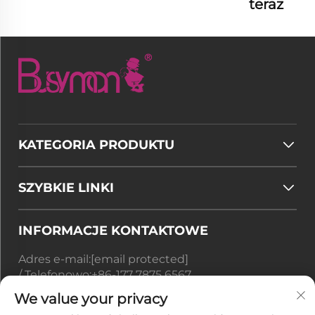
teraz
KATEGORIA PRODUKTU
SZYBKIE LINKI
INFORMACJE KONTAKTOWE
Adres e-mail:
[email protected]
/ Telefonowo:
+86-177 7875 6567
We value your privacy
Office add : Nr 128-8 Taihangshan Road, Strefa