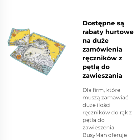
Dostępne są
rabaty hurtowe
na duże
zamówienia
ręczników z
pętlą do
zawieszania
Dla firm, które
muszą zamawiać
duże ilości
ręczników do rąk z
pętlą do
zawieszenia,
BusyMan oferuje