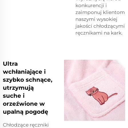
konkurencji i
zaimponuj klientom
naszymi wysokiej
jakości chłodzącymi
ręcznikami na kark.
Ultra
wchłaniające i
szybko schnące,
utrzymują
suche i
orzeźwione w
upalną pogodę
Chłodzące ręczniki