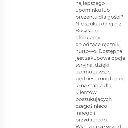
najlepszego
upominku lub
prezentu dla gości?
Nie szukaj dalej niż
BusyMan –
oferujemy
chłodzące ręczniki
hurtowo. Dostępna
jest zakupowa opcja
seryjna, dzięki
czemu zawsze
będziesz mógł mieć
je na stanie dla
klientów
poszukujących
czegoś nieco
innego i
przydatnego.
Wyróżnij się wśród