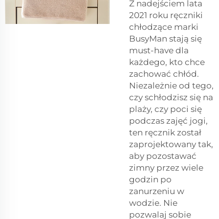
Z nadejściem lata
2021 roku ręczniki
chłodzące marki
BusyMan stają się
must-have dla
każdego, kto chce
zachować chłód.
Niezależnie od tego,
czy schłodzisz się na
plaży, czy poci się
podczas zajęć jogi,
ten ręcznik został
zaprojektowany tak,
aby pozostawać
zimny przez wiele
godzin po
zanurzeniu w
wodzie. Nie
pozwalaj sobie