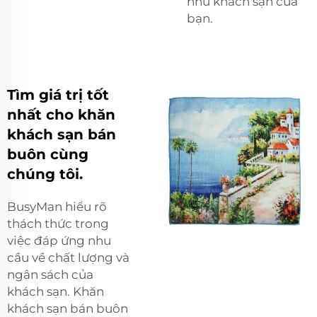
như khách sạn của
bạn.
Tìm giá trị tốt
nhất cho khăn
khách sạn bán
buôn cùng
chúng tôi.
BusyMan hiểu rõ
thách thức trong
việc đáp ứng nhu
cầu về chất lượng và
ngân sách của
khách sạn. Khăn
khách sạn bán buôn