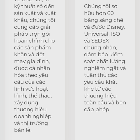
kỹ thuật số đến
Chúng tôi sở
sản xuất và xuất
hữu hơn 60
khẩu, chúng tôi
bằng sáng chế
cung cấp giải
và được Disney,
pháp trọn gói
Universal, ISO
hoàn chỉnh cho
và SEDEX
các sản phẩm
chứng nhận,
khăn và dệt
đảm bảo kiểm
may gia đình,
soát chất lượng
được cá nhân
nghiêm ngặt và
hóa theo yêu
tuân thủ các
cầu của các
yêu cầu khắt
lĩnh vực hoạt
khe từ các
hình, thể thao,
thương hiệu
xây dựng
toàn cầu và bên
thương hiệu
cấp phép.
doanh nghiệp
và thị trường
bán lẻ.