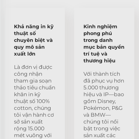
Khả năng in kỹ
Kinh nghiệm
thuật số
phong phú
chuyên biệt và
trong danh
quy mô sản
mục bản quyền
xuất lớn
trí tuệ và
thương hiệu
Là đơn vị được
công nhận
Với thành tích
tham gia soạn
đã phục vụ hơn
thảo tiêu chuẩn
5.000 thương
khăn in kỹ
hiệu và IP—bao
thuật số 100%
gồm Disney,
cotton, chúng
Pokémon, P&G
tôi vận hành cơ
và BMW—
sở sản xuất
chúng tôi nổi
rộng 15.000
bật trong việc
mét vuông với
sản xuất các