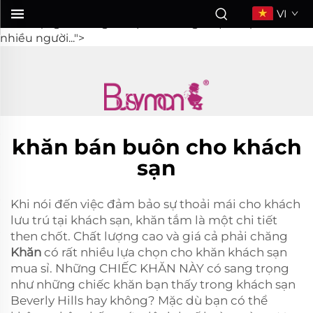
KHĂN
VI
chất lượng cao và giá cả phải chăng là lựa chọn của rất
nhiều người...">
khăn bán buôn cho khách
sạn
Khi nói đến việc đảm bảo sự thoải mái cho khách
lưu trú tại khách sạn, khăn tắm là một chi tiết
then chốt. Chất lượng cao và giá cả phải chăng
Khăn
có rất nhiều lựa chọn cho khăn khách sạn
mua sỉ. Những CHIẾC KHĂN NÀY có sang trọng
như những chiếc khăn bạn thấy trong khách sạn
Beverly Hills hay không? Mặc dù bạn có thể