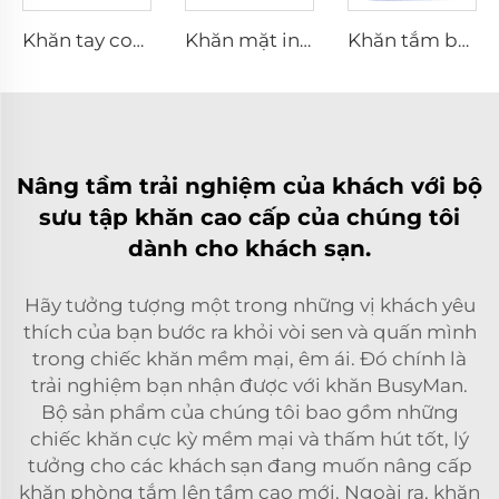
Khăn tay cotton jacquard tùy chỉnh logo
Khăn mặt in cotton mềm
Khăn tắm bãi biển in kỹ thuật số bằng cotton
Nâng tầm trải nghiệm của khách với bộ
sưu tập khăn cao cấp của chúng tôi
dành cho khách sạn.
Hãy tưởng tượng một trong những vị khách yêu
thích của bạn bước ra khỏi vòi sen và quấn mình
trong chiếc khăn mềm mại, êm ái. Đó chính là
trải nghiệm bạn nhận được với khăn BusyMan.
Bộ sản phẩm của chúng tôi bao gồm những
chiếc khăn cực kỳ mềm mại và thấm hút tốt, lý
tưởng cho các khách sạn đang muốn nâng cấp
khăn phòng tắm lên tầm cao mới. Ngoài ra, khăn