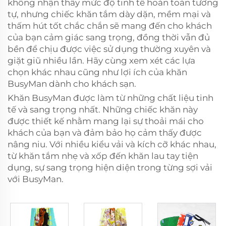
không nhận thấy mức độ tinh tế hoàn toàn tương
tự, nhưng chiếc khăn tắm dày dặn, mềm mại và
thấm hút tốt chắc chắn sẽ mang đến cho khách
của bạn cảm giác sang trọng, đồng thời vẫn đủ
bền để chịu được việc sử dụng thường xuyên và
giặt giũ nhiều lần. Hãy cùng xem xét các lựa
chọn khác nhau cũng như lợi ích của khăn
BusyMan dành cho khách sạn.
Khăn BusyMan được làm từ những chất liệu tinh
tế và sang trọng nhất. Những chiếc khăn này
được thiết kế nhằm mang lại sự thoải mái cho
khách của bạn và đảm bảo họ cảm thấy được
nâng niu. Với nhiều kiểu vải và kích cỡ khác nhau,
từ khăn tắm nhẹ và xốp đến khăn lau tay tiện
dụng, sự sang trọng hiện diện trong từng sợi vải
với BusyMan.