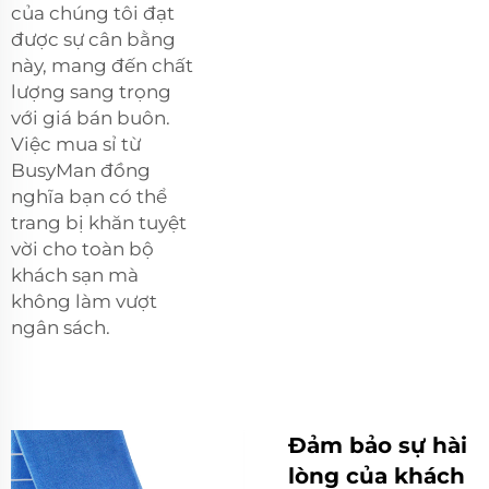
của chúng tôi đạt
được sự cân bằng
này, mang đến chất
lượng sang trọng
với giá bán buôn.
Việc mua sỉ từ
BusyMan đồng
nghĩa bạn có thể
trang bị khăn tuyệt
vời cho toàn bộ
khách sạn mà
không làm vượt
ngân sách.
Đảm bảo sự hài
lòng của khách