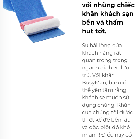
với những chiếc
khăn khách sạn
bền và thấm
hút tốt.
Sự hài lòng của
khách hàng rất
quan trọng trong
ngành dịch vụ lưu
trú. Với khăn
BusyMan, bạn có
thể yên tâm rằng
khách sẽ muốn sử
dụng chúng. Khăn
của chúng tôi được
thiết kế để bền lâu
và đặc biệt dễ khô
nhanh! Điều này có