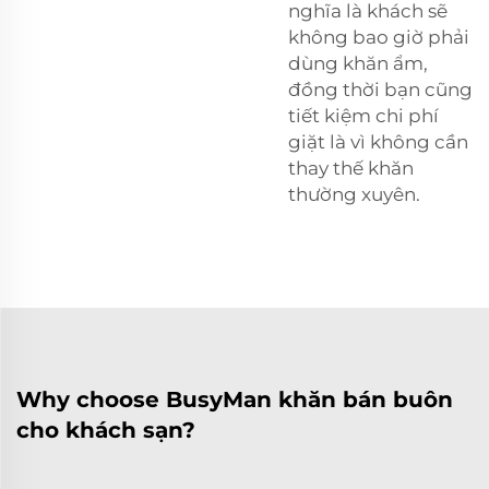
nghĩa là khách sẽ
không bao giờ phải
dùng khăn ẩm,
đồng thời bạn cũng
tiết kiệm chi phí
giặt là vì không cần
thay thế khăn
thường xuyên.
Why choose BusyMan khăn bán buôn
cho khách sạn?