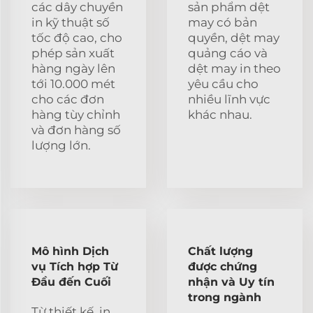
các dây chuyền
sản phẩm dệt
in kỹ thuật số
may có bản
tốc độ cao, cho
quyền, dệt may
phép sản xuất
quảng cáo và
hàng ngày lên
dệt may in theo
tới 10.000 mét
yêu cầu cho
cho các đơn
nhiều lĩnh vực
hàng tùy chỉnh
khác nhau.
và đơn hàng số
lượng lớn.
Mô hình Dịch
Chất lượng
vụ Tích hợp Từ
được chứng
Đầu đến Cuối
nhận và Uy tín
trong ngành
Từ thiết kế, in