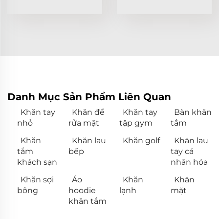
Danh Mục Sản Phẩm Liên Quan
Khăn tay
Khăn để
Khăn tay
Bàn khăn
nhỏ
rửa mặt
tập gym
tắm
Khăn
Khăn lau
Khăn golf
Khăn lau
tắm
bếp
tay cá
khách sạn
nhân hóa
Khăn sợi
Áo
Khăn
Khăn
bông
hoodie
lạnh
mặt
khăn tắm