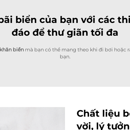
ãi biển của bạn với các th
đáo để thư giãn tối đa
khăn biển
mà bạn có thể mang theo khi đi bơi hoặc ra
bạn.
Chất liệu 
vời, lý tưở