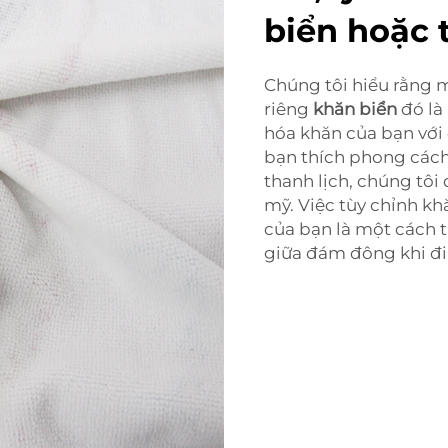
biển hoặc 
Chúng tôi hiểu rằng 
riêng
khăn biển
đó là
hóa khăn của bạn với 
bạn thích phong cách 
thanh lịch, chúng tô
mỹ. Việc tùy chỉnh kh
của bạn là một cách t
giữa đám đông khi đi