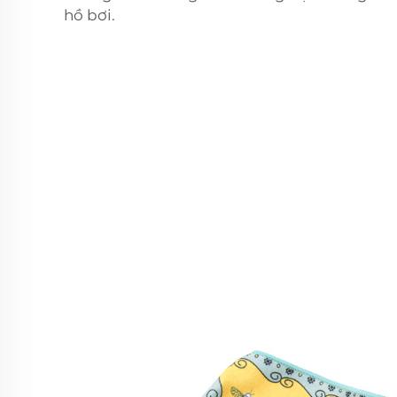
hồ bơi.