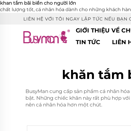
khan tắm bãi biển cho người lớn
chất lượng tốt, cá nhân hóa dành cho những khách hàng 
LIÊN HỆ VỚI TÔI NGAY LẬP TỨC NẾU BẠN 
GIỚI THIỆU VỀ C
TIN TỨC
LIÊN 
khăn tắm b
BusyMan cung cấp sản phẩm cá nhân hóa
bật. Những chiếc khăn này rất phù hợp vớ
nên cá nhân hóa hơn một chút.