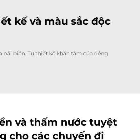
iết kế và màu sắc độc
 bãi biển. Tự thiết kế khăn tắm của riêng
bền và thấm nước tuyệt
ng cho các chuyến đi