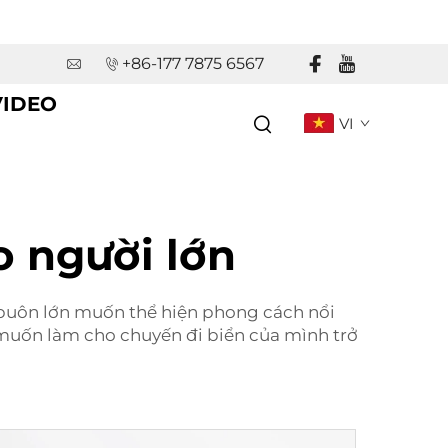
+86-177 7875 6567
VIDEO
VI
o người lớn
uôn lớn muốn thể hiện phong cách nổi
muốn làm cho chuyến đi biển của mình trở