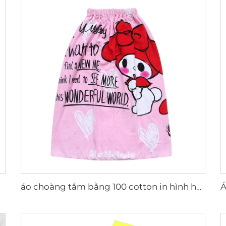
áo choàng tắm bằng 100 cotton in hình hoạt hình kỹ thuật số