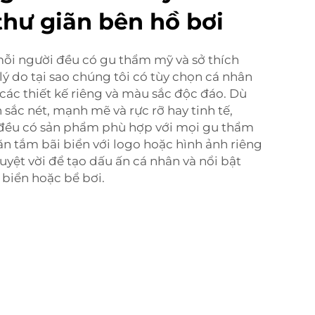
thư giãn bên hồ bơi
mỗi người đều có gu thẩm mỹ và sở thích
 lý do tại sao chúng tôi có tùy chọn cá nhân
các thiết kế riêng và màu sắc độc đáo. Dù
sắc nét, mạnh mẽ và rực rỡ hay tinh tế,
i đều có sản phẩm phù hợp với mọi gu thẩm
ăn tắm bãi biển với logo hoặc hình ảnh riêng
uyệt vời để tạo dấu ấn cá nhân và nổi bật
 biển hoặc bể bơi.