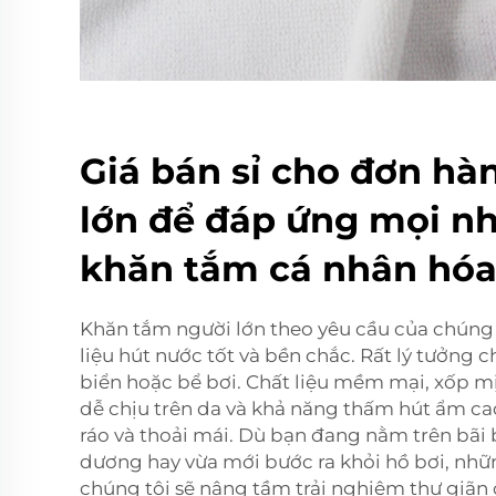
Giá bán sỉ cho đơn hà
lớn để đáp ứng mọi n
khăn tắm cá nhân hóa
Khăn tắm người lớn theo yêu cầu của chúng 
liệu hút nước tốt và bền chắc. Rất lý tưởng
biển hoặc bể bơi. Chất liệu mềm mại, xốp m
dễ chịu trên da và khả năng thấm hút ẩm ca
ráo và thoải mái. Dù bạn đang nằm trên bãi b
dương hay vừa mới bước ra khỏi hồ bơi, nhữ
chúng tôi sẽ nâng tầm trải nghiệm thư giãn 