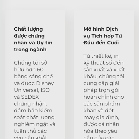
Chất lượng
Mô hình Dịch
được chứng
vụ Tích hợp Từ
nhận và Uy tín
Đầu đến Cuối
trong ngành
Từ thiết kế, in
Chúng tôi sở
kỹ thuật số đến
hữu hơn 60
sản xuất và xuất
bằng sáng chế
khẩu, chúng tôi
và được Disney,
cung cấp giải
Universal, ISO
pháp trọn gói
và SEDEX
hoàn chỉnh cho
chứng nhận,
các sản phẩm
đảm bảo kiểm
khăn và dệt
soát chất lượng
may gia đình,
nghiêm ngặt và
được cá nhân
tuân thủ các
hóa theo yêu
yêu cầu khắt
cầu của các