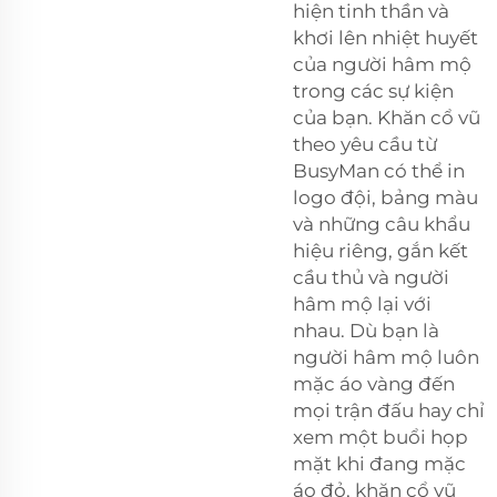
hiện tinh thần và
khơi lên nhiệt huyết
của người hâm mộ
trong các sự kiện
của bạn. Khăn cổ vũ
theo yêu cầu từ
BusyMan có thể in
logo đội, bảng màu
và những câu khẩu
hiệu riêng, gắn kết
cầu thủ và người
hâm mộ lại với
nhau. Dù bạn là
người hâm mộ luôn
mặc áo vàng đến
mọi trận đấu hay chỉ
xem một buổi họp
mặt khi đang mặc
áo đỏ, khăn cổ vũ