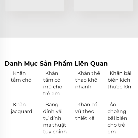
Danh Mục Sản Phẩm Liên Quan
Khăn
Khăn
Khăn thể
Khăn bãi
tắm chó
tắm có
thao khô
biển kích
mũ cho
nhanh
thước lớn
trẻ em
Khăn
Băng
Khăn cổ
Áo
jacquard
dính vải
vũ theo
choàng
tự dính
thiết kế
bãi biển
ma thuật
cho trẻ
tùy chỉnh
em