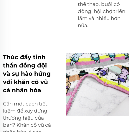
thể thao, buổi cổ
động, hội chợ triển
lãm và nhiều hơn
nữa.
Thúc đẩy tinh
thần đồng đội
và sự hào hứng
với khăn cổ vũ
cá nhân hóa
Cần một cách tiết
kiệm để xây dựng
thương hiệu của
bạn? Khăn cổ vũ cá
nhân hóa là sản