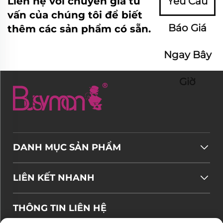
Liên hệ với chuyên gia tư
Yêu Cầu
vấn của chúng tôi để biết
Báo Giá
thêm các sản phẩm có sẵn.
Ngay Bây
Giờ
DANH MỤC SẢN PHẨM
LIÊN KẾT NHANH
THÔNG TIN LIÊN HỆ