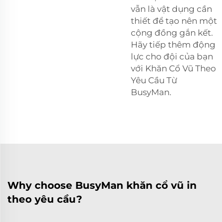
vẫn là vật dụng cần
thiết để tạo nên một
cộng đồng gắn kết.
Hãy tiếp thêm động
lực cho đội của bạn
với Khăn Cổ Vũ Theo
Yêu Cầu Từ
BusyMan.
Why choose BusyMan khăn cổ vũ in
theo yêu cầu?