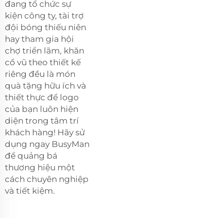
đang tổ chức sự
kiện công ty, tài trợ
đội bóng thiếu niên
hay tham gia hội
chợ triển lãm, khăn
cổ vũ theo thiết kế
riêng đều là món
quà tặng hữu ích và
thiết thực để logo
của bạn luôn hiện
diện trong tâm trí
khách hàng! Hãy sử
dụng ngay BusyMan
để quảng bá
thương hiệu một
cách chuyên nghiệp
và tiết kiệm.