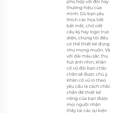
phù hợp với đội hay
thương hiệu của
mình. Dù bạn yêu
thích các họa tiết
bắt mắt, chữ viết
cầu kỳ hay logo trực
diện, chúng tôi đều
có thể thiết kế đúng
như mong muốn. Và
với dải màu sắc thu
hút ánh nhìn, khăn
cổ vũ đội bạn chắc
chắn sẽ được chú ý.
Khăn cổ vũ in theo
yêu cầu là cách chắc
chắn để thiết kế
riêng của bạn được
mọi người nhận
thấy tại các sự kiện