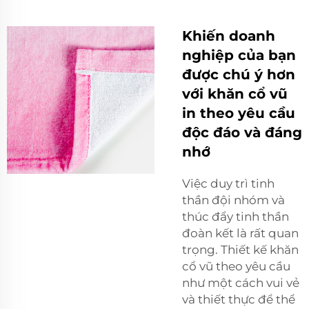
Khiến doanh
nghiệp của bạn
được chú ý hơn
với khăn cổ vũ
in theo yêu cầu
độc đáo và đáng
nhớ
Việc duy trì tinh
thần đội nhóm và
thúc đẩy tinh thần
đoàn kết là rất quan
trọng. Thiết kế khăn
cổ vũ theo yêu cầu
như một cách vui vẻ
và thiết thực để thể