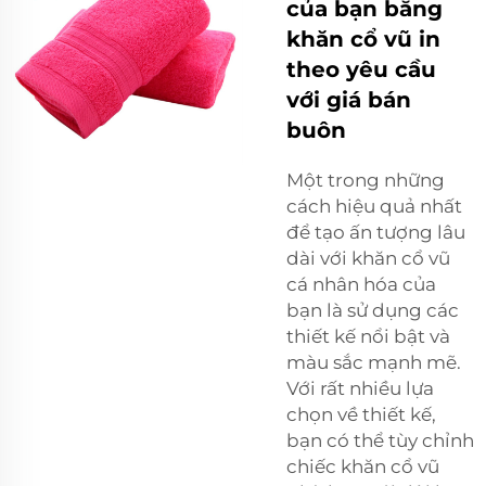
của bạn bằng
khăn cổ vũ in
theo yêu cầu
với giá bán
buôn
Một trong những
cách hiệu quả nhất
để tạo ấn tượng lâu
dài với khăn cổ vũ
cá nhân hóa của
bạn là sử dụng các
thiết kế nổi bật và
màu sắc mạnh mẽ.
Với rất nhiều lựa
chọn về thiết kế,
bạn có thể tùy chỉnh
chiếc khăn cổ vũ