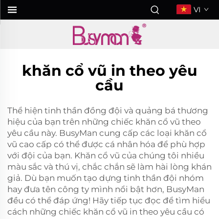
VI
khăn cổ vũ in theo yêu
cầu
Thể hiện tinh thần đồng đội và quảng bá thương
hiệu của bạn trên những chiếc khăn cổ vũ theo
yêu cầu này. BusyMan cung cấp các loại khăn cổ
vũ cao cấp có thể được cá nhân hóa để phù hợp
với đội của bạn. Khăn cổ vũ của chúng tôi nhiều
màu sắc và thú vị, chắc chắn sẽ làm hài lòng khán
giả. Dù bạn muốn tạo dựng tinh thần đội nhóm
hay đưa tên công ty mình nổi bật hơn, BusyMan
đều có thể đáp ứng! Hãy tiếp tục đọc để tìm hiểu
cách những chiếc khăn cổ vũ in theo yêu cầu có