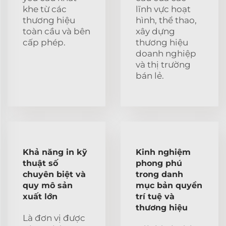
khe từ các
lĩnh vực hoạt
thương hiệu
hình, thể thao,
toàn cầu và bên
xây dựng
cấp phép.
thương hiệu
doanh nghiệp
và thị trường
bán lẻ.
Khả năng in kỹ
Kinh nghiệm
thuật số
phong phú
chuyên biệt và
trong danh
quy mô sản
mục bản quyền
xuất lớn
trí tuệ và
thương hiệu
Là đơn vị được