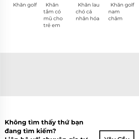
Khăn golf
Khăn
Khăn lau
Khăn golf
tắm có
chó cá
nam
mũ cho
nhân hóa
châm
trẻ em
Không tìm thấy thứ bạn
đang tìm kiếm?