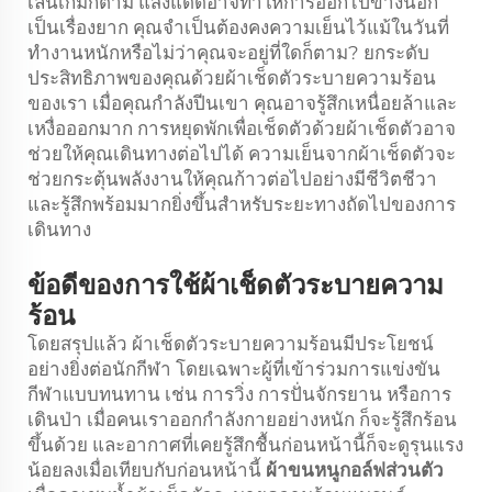
เล่นเกมก็ตาม แสงแดดอาจทำให้การออกไปข้างนอก
เป็นเรื่องยาก คุณจำเป็นต้องคงความเย็นไว้แม้ในวันที่
ทำงานหนักหรือไม่ว่าคุณจะอยู่ที่ใดก็ตาม? ยกระดับ
ประสิทธิภาพของคุณด้วยผ้าเช็ดตัวระบายความร้อน
ของเรา เมื่อคุณกำลังปีนเขา คุณอาจรู้สึกเหนื่อยล้าและ
เหงื่อออกมาก การหยุดพักเพื่อเช็ดตัวด้วยผ้าเช็ดตัวอาจ
ช่วยให้คุณเดินทางต่อไปได้ ความเย็นจากผ้าเช็ดตัวจะ
ช่วยกระตุ้นพลังงานให้คุณก้าวต่อไปอย่างมีชีวิตชีวา
และรู้สึกพร้อมมากยิ่งขึ้นสำหรับระยะทางถัดไปของการ
เดินทาง
ข้อดีของการใช้ผ้าเช็ดตัวระบายความ
ร้อน
โดยสรุปแล้ว ผ้าเช็ดตัวระบายความร้อนมีประโยชน์
อย่างยิ่งต่อนักกีฬา โดยเฉพาะผู้ที่เข้าร่วมการแข่งขัน
กีฬาแบบทนทาน เช่น การวิ่ง การปั่นจักรยาน หรือการ
เดินป่า เมื่อคนเราออกกำลังกายอย่างหนัก ก็จะรู้สึกร้อน
ขึ้นด้วย และอากาศที่เคยรู้สึกชื้นก่อนหน้านี้ก็จะดูรุนแรง
น้อยลงเมื่อเทียบกับก่อนหน้านี้
ผ้าขนหนูกอล์ฟส่วนตัว