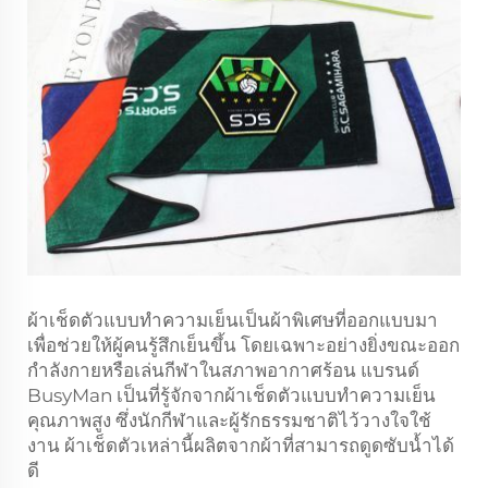
ผ้าเช็ดตัวแบบทำความเย็นเป็นผ้าพิเศษที่ออกแบบมา
เพื่อช่วยให้ผู้คนรู้สึกเย็นขึ้น โดยเฉพาะอย่างยิ่งขณะออก
กำลังกายหรือเล่นกีฬาในสภาพอากาศร้อน แบรนด์
BusyMan เป็นที่รู้จักจากผ้าเช็ดตัวแบบทำความเย็น
คุณภาพสูง ซึ่งนักกีฬาและผู้รักธรรมชาติไว้วางใจใช้
งาน ผ้าเช็ดตัวเหล่านี้ผลิตจากผ้าที่สามารถดูดซับน้ำได้
ดี