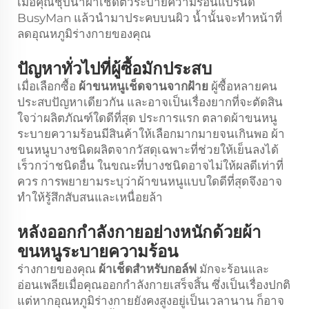
เมื่อคุณชุบน้ำผ้าเช็ดตัวระบายความร้อนแบรนด์
BusyMan แล้วนำมาประคบบนผิว น้ำนั้นจะทำหน้าที่
ลดอุณหภูมิร่างกายของคุณ
ปัญหาทั่วไปที่ผู้ซื้อมักประสบ
เมื่อเลือกซื้อ
ผ้าขนหนูเช็ดจานจากฝ้าย
ผู้ซื้อหลายคน
ประสบปัญหาเดียวกัน และอาจเป็นเรื่องยากที่จะตัดสิน
ใจว่าผลิตภัณฑ์ใดดีที่สุด ประการแรก ตลาดผ้าขนหนู
ระบายความร้อนมีสินค้าให้เลือกมากมายจนเกินพอ ผ้า
ขนหนูบางชนิดผลิตจากวัสดุเฉพาะที่ช่วยให้เย็นลงได้
เร็วกว่าชนิดอื่น ในขณะที่บางชนิดอาจไม่ให้ผลดีเท่าที่
ควร การพยายามระบุว่าผ้าขนหนูแบบใดดีที่สุดจึงอาจ
ทำให้รู้สึกสับสนและเหนื่อยล้า
หลังออกกำลังกายอย่างหนักด้วยผ้า
ขนหนูระบายความร้อน
ร่างกายของคุณ
ผ้าเช็ดสำหรับกอล์ฟ
มักจะร้อนและ
อ่อนเพลียเมื่อคุณออกกำลังกายเสร็จสิ้น ซึ่งเป็นเรื่องปกติ
แต่หากอุณหภูมิร่างกายยังคงสูงอยู่เป็นเวลานาน ก็อาจ