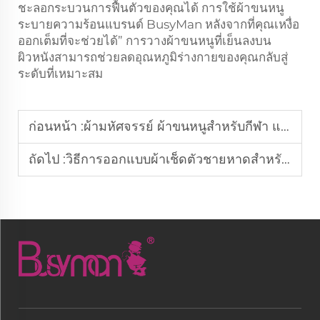
ชะลอกระบวนการฟื้นตัวของคุณได้ การใช้ผ้าขนหนู
ระบายความร้อนแบรนด์ BusyMan หลังจากที่คุณเหงื่อ
ออกเต็มที่จะช่วยได้” การวางผ้าขนหนูที่เย็นลงบน
ผิวหนังสามารถช่วยลดอุณหภูมิร่างกายของคุณกลับสู่
ระดับที่เหมาะสม
ก่อนหน้า :
ผ้ามหัศจรรย์ ผ้าขนหนูสำหรับกีฬา และอื่น ๆ สำหรับตลาดส่ง
ถัดไป :
วิธีการออกแบบผ้าเช็ดตัวชายหาดสำหรับรีสอร์ทและแบรนด์ผลิตภัณฑ์กลางแจ้ง