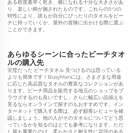
ある程度素早く乾き、横になれる十分な大きさがあ
り、楽しい柄が施されたものです。これらの5つの
特性により、誰もが自分にぴったりのタオルをビー
チに持っていくか、屋外の冒険に出かける際に選ぶ
ことができます。
あらゆるシーンに合ったビーチタオ
ルの購入先
完璧だった
ビーチタオル
見つけるのは思っている
よりも簡単です！BusyManには、さまざまな用途
に応じた高品質なタオルの豊富なコレクションがあ
ります。ビーチ用品を販売する地元のショップをブ
ラウズするのも良いですし、さらに幅広い品揃えを
見るならオンラインで探すのもおすすめです。イン
ターネットで購入する際は、必ず顧客レビューを確
認しましょう。他の人がそのタオルについてどう思
っているかを知るのはとても参考になります。ただ
し最も重要なのは、柔らかさと耐久性に定評のある