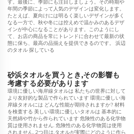
す。最後に、季節にも注目しましょう。その時期や
年間の季節によって人気のデザインは変化します。
たとえば、夏向けには明るく楽しいデザインが多く
なる一方で、秋や冬には控えめで温かみのあるデザ
インが中心になることがあります。このようにし
て、お店の商品を常にトレンドに合わせて最新の状
態に保ち、最高の品揃えを提供できるのです。
浜辺
のタオル
探している
砂浜タオルを買うとき,その影響も
考慮する必要があります
環境に優しい海岸線タオルは 私たちの世界に対して
より友好的な製品で作られています 環境に優しい海
岸線タオルには どんな性能が期待されますか? 材料
を検査する 美しい環境に優しいタオルは 基本的に
天然綿や竹から作られています 危険性のある化学物
質は使用されません. 危険性のある化学物質は使用
されません. 2つ目は,タオルが実際にどのように作ら