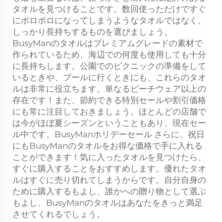
タオルを見つけることです。数回使っただけですぐ
にボロボロになってしまうようなタオルではなく、
しっかり長持ちするものを選びましょう。
BusyManのタオルはプレミアムグレードの素材で
作られているため、海辺での何度も使用しても十分
に長持ちします。公園でのピクニックの準備をして
いるときや、プールに行くときにも、これらのタオ
ルは非常に役立ちます。単なるビーチウェア以上の
存在です！また、節約できる特別セールや割引価格
にも常に注目しておきましょう。ほとんどの店舗で
は今がほぼ夏シーズンということもあり、現在セー
ル中です。BusyManホリデーセール さらに、祝日
にもBusyManのタオルをお得な価格で手に入れる
ことができます！気に入ったタオルを見つけたら、
すぐに購入することをおすすめします。優れたタオ
ルはすぐに売り切れてしまうからです。自分自身の
ために購入するもよし、誰かへの贈り物として選ぶ
もよし、BusyManのタオルはあなたをきっと満足
させてくれるでしょう。