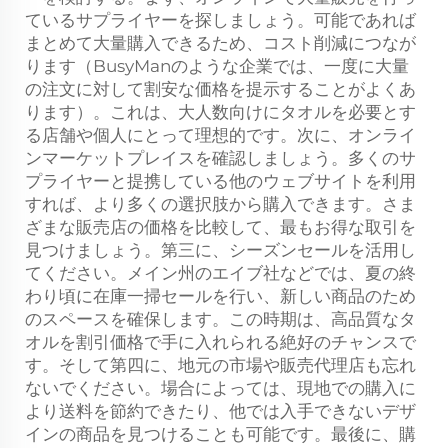
ているサプライヤーを探しましょう。可能であれば
まとめて大量購入できるため、コスト削減につなが
ります（BusyManのような企業では、一度に大量
の注文に対して割安な価格を提示することがよくあ
ります）。これは、大人数向けにタオルを必要とす
る店舗や個人にとって理想的です。次に、オンライ
ンマーケットプレイスを確認しましょう。多くのサ
プライヤーと提携している他のウェブサイトを利用
すれば、より多くの選択肢から購入できます。さま
ざまな販売店の価格を比較して、最もお得な取引を
見つけましょう。第三に、シーズンセールを活用し
てください。メイン州のエイブ社などでは、夏の終
わり頃に在庫一掃セールを行い、新しい商品のため
のスペースを確保します。この時期は、高品質なタ
オルを割引価格で手に入れられる絶好のチャンスで
す。そして第四に、地元の市場や販売代理店も忘れ
ないでください。場合によっては、現地での購入に
より送料を節約できたり、他では入手できないデザ
インの商品を見つけることも可能です。最後に、購