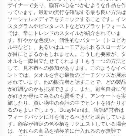
ザイナーであり、顧客の心をつかむような作品を作
っています。最新の流行を確認する最も良い方法は
ソーシャルメディアをチェックすることです。イン
スタグラムやピンタレストなどのプラットフォーム
では、常にトレンドのスタイルが紹介されていま
す。鮮やかな色使い、個性的なパターン（トロピカ
ル柄など）、あるいはユーモアあふれるスローガン
が目にとまるかもしれません。こうした要素が、タ
オルを一際目立たせてくれます！もう一つの方法と
して、見本市への参加があります。このようなイベ
ントでは、タオルを含む最新のビーチグッズが展示
されています。他の販売者と話すことで、どの製品
が好調なのかも把握できます。また、顧客自身に何
が好きか尋ねてみるのも賢明です。アンケートを実
施したり、買い物中の会話の中でヒントを得たりす
るのもよいでしょう。BusyManは、店舗経営者は
フィードバックに耳を傾けるべきだと助言していま
す。顧客が特定の色や柄をリクエストしている場合
は、それらの商品を積極的に仕入れるのが無難で