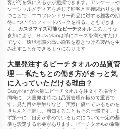
客が何を気に入るかが把握できます。アンケートや
ソーシャルメディアを通じて顧客と直接関わりを持
つことで、エコフレンドリー商品に対する顧客の期
待についてのフィードバックを得ることもできま
す。
カスタマイズ可能なビーチタオル
このような
参加により、BusyManは単にニーズを満たすだけ
でなく、環境意識の高い顧客を惹きつける製品を生
み出すことができるようになります。
大量発注するビーチタオルの品質管
理
—
私たちとの働き方がきっと気
に入っていただける理由？
BusyManが大量にビーチタオルを注文する場合と
同様に、大量発注時には品質管理が極めて重要で
す。見た目や手触りなど、実際に優れているものを
きちんと把握し、周知することもその一環です。ま
ず第一に、自分が求めているものについて一定の基
準を設定する必要があります。ビーチタオルの希望