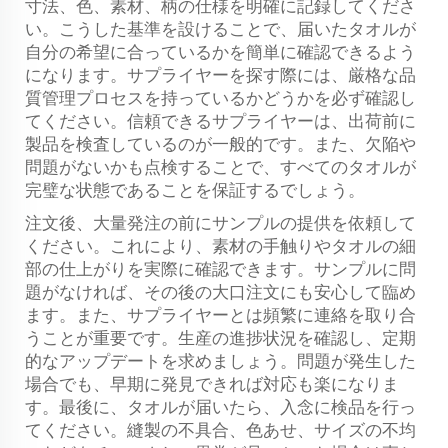
寸法、色、素材、柄の仕様を明確に記録してくださ
い。こうした基準を設けることで、届いたタオルが
自分の希望に合っているかを簡単に確認できるよう
になります。サプライヤーを探す際には、厳格な品
質管理プロセスを持っているかどうかを必ず確認し
てください。信頼できるサプライヤーは、出荷前に
製品を検査しているのが一般的です。また、欠陥や
問題がないかも点検することで、すべてのタオルが
完璧な状態であることを保証するでしょう。
注文後、大量発注の前にサンプルの提供を依頼して
ください。これにより、素材の手触りやタオルの細
部の仕上がりを実際に確認できます。サンプルに問
題がなければ、その後の大口注文にも安心して臨め
ます。また、サプライヤーとは頻繁に連絡を取り合
うことが重要です。生産の進捗状況を確認し、定期
的なアップデートを求めましょう。問題が発生した
場合でも、早期に発見できれば対応も楽になりま
す。最後に、タオルが届いたら、入念に検品を行っ
てください。縫製の不具合、色あせ、サイズの不均