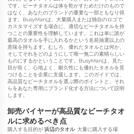
です。ビーチタオルは体を乾かすためだけのもので
はなく、あなたのブランドの重要な一部ともなり得
ます。BusyManは、大量購入または独自のロゴで
カスタマイズする場合に、適切なビーチタオルを持
つことの重要性を理解しています。これは単に誰が
最高のタオルを手に入れるかという名前抽選以上の
意味を持ちます。むしろ、優れたタオルとは何か、
そしてそれをどのようにして唯一無二の素晴らしい
ものにするかということです。BusyManは、見た
目が良く、心地よく、耐久性にも優れたタオルを見
つけることを企業に支援します。このガイドでは、
高品質なビーチタオルを選ぶ際のポイントと、それ
らをあなた専用にブランド化する方法について説明
します。
卸売バイヤーが高品質なビーチタオ
ルに求めるべき点
購入する目的が
浜辺のタオル
大量に購入する場