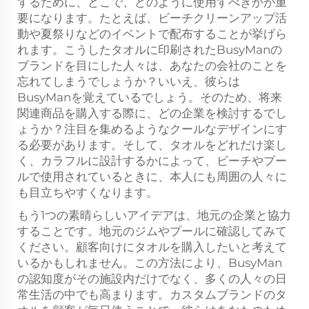
するために、どこで、どのように使用すべきかが重
要になります。たとえば、ビーチクリーンアップ活
動や夏祭りなどのイベントで配布することが挙げら
れます。こうしたタオルに印刷されたBusyManの
ブランドを目にした人々は、あなたの会社のことを
忘れてしまうでしょうか？いいえ、彼らは
BusyManを覚えているでしょう。そのため、将来
関連商品を購入する際に、どの企業を検討するでし
ょうか？注目を集めるようなクールなデザインにす
る必要があります。そして、タオルをどれだけ楽し
く、カラフルに設計するかによって、ビーチやプー
ルで使用されているときに、本人にも周囲の人々に
も目立ちやすくなります。
もう1つの素晴らしいアイデアは、地元の企業と協力
することです。地元のジムやプールに確認してみて
ください。顧客向けにタオルを購入したいと考えて
いるかもしれません。この方法により、BusyMan
の認知度がその施設内だけでなく、多くの人々の日
常生活の中でも高まります。カスタムブランドのタ