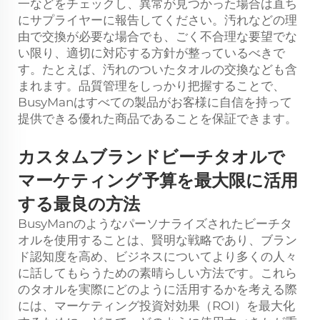
一などをチェックし、異常が見つかった場合は直ち
にサプライヤーに報告してください。汚れなどの理
由で交換が必要な場合でも、ごく不合理な要望でな
い限り、適切に対応する方針が整っているべきで
す。たとえば、汚れのついたタオルの交換なども含
まれます。品質管理をしっかり把握することで、
BusyManはすべての製品がお客様に自信を持って
提供できる優れた商品であることを保証できます。
カスタムブランドビーチタオルで
マーケティング予算を最大限に活用
する最良の方法
BusyManのようなパーソナライズされたビーチタ
オルを使用することは、賢明な戦略であり、ブラン
ド認知度を高め、ビジネスについてより多くの人々
に話してもらうための素晴らしい方法です。これら
のタオルを実際にどのように活用するかを考える際
には、マーケティング投資対効果（ROI）を最大化