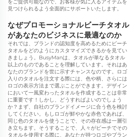
をご提供可能なので、お客様が気に入るアイテムを
見つけられるよう全面的にサポートいたします。
なぜプロモーショナルビーチタオル
があなたのビジネスに最適なのか
それでは、ブランドの認知度を高めるためにビーチ
タオルをどのようにカスタマイズできるかを見てい
きましょう。BusyManは、タオルが単なるタオル
以上のものであることを理解しています。それはあ
なたのブランドを世に示すチャンスなのです。ロゴ
入りのタオルを注文する際には、色や柄、さらには
ロゴの表示方法まで選ぶことができます。デザイン
において一風変わったタオルを作成することは非常
に重要です！しかし、どうすればよいのでしょう
か？まず、自社のブランドイメージに合う色を検討
してください。もしロゴが鮮やかな赤色であれば、
同じ色のタオルを使うことで、その存在感は一層引
き立ちます。そうすることで、人々がビーチでその
タオルを使用する際に、あなたが持つロゴやブラン