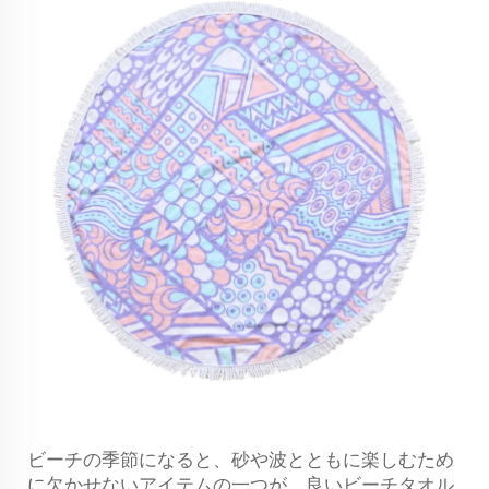
ビーチの季節になると、砂や波とともに楽しむため
に欠かせないアイテムの一つが、良いビーチタオル