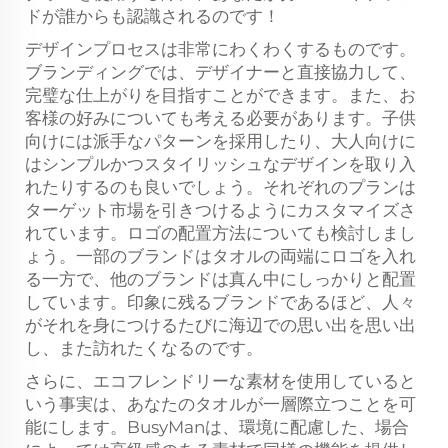
ドが誰からも認識されるのです！
デザインプロセスは非常にわくわくするものです。
ブランディングでは、デザイナーと直接協力して、
完璧な仕上がりを目指すことができます。また、お
客様の好みについても考える必要があります。子供
向けには派手なパターンを採用したり、大人向けに
はシンプルかつスタイリッシュなデザインを取り入
れたりするのも良いでしょう。それぞれのプランは
ターゲット市場を引きつけるようにカスタマイズさ
れています。ロゴの配置方法についても検討しまし
ょう。一部のブランドはタオルの両端にロゴを入れ
る一方で、他のブランドは真ん中にしっかりと配置
しています。印象に残るブランドであるほど、人々
がそれを身につけるたびに海辺での思い出を思い出
し、また訪れたくなるのです。
さらに、エコフレンドリーな素材を使用していると
いう事実は、あなたのタオルが一層際立つことを可
能にします。BusyManは、環境に配慮した、場合