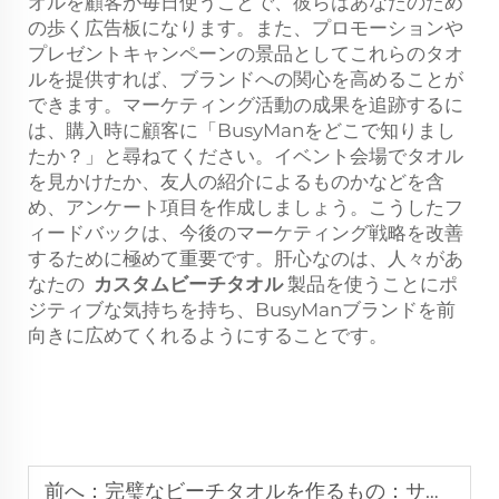
オルを顧客が毎日使うことで、彼らはあなたのため
の歩く広告板になります。また、プロモーションや
プレゼントキャンペーンの景品としてこれらのタオ
ルを提供すれば、ブランドへの関心を高めることが
できます。マーケティング活動の成果を追跡するに
は、購入時に顧客に「BusyManをどこで知りまし
たか？」と尋ねてください。イベント会場でタオル
を見かけたか、友人の紹介によるものかなどを含
め、アンケート項目を作成しましょう。こうしたフ
ィードバックは、今後のマーケティング戦略を改善
するために極めて重要です。肝心なのは、人々があ
なたの
カスタムビーチタオル
製品を使うことにポ
ジティブな気持ちを持ち、BusyManブランドを前
向きに広めてくれるようにすることです。
前へ：
完璧なビーチタオルを作るもの：サイズ、素材、デザイン