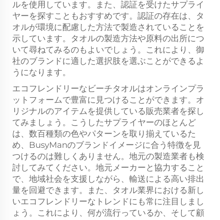
ルを使用しています。また、認証を受けたサプライ
ヤーを探すこともおすすめです。認証の存在は、タ
オルが環境に配慮した方法で製造されていることを
示しています。タオルの製造方法や原料の出所につ
いて尋ねてみるのもよいでしょう。これにより、御
社のブランドに適した選択肢を選ぶことができるよ
うになります。
エコフレンドリーなビーチタオルはオンラインプラ
ットフォームで豊富に見つけることができます。オ
リジナルのアイテムを提供している販売業者を探し
てみましょう。こうしたサプライヤーのほとんど
は、数百種類の色やパターンを取り揃えているた
め、BusyManのブランドイメージに合う特徴を見
つけるのは難しくありません。地元の製造業者も検
討してみてください。地元メーカーと協力すること
で、地域社会を支援しながら、輸送による高い排出
量を回避できます。また、タオル業界における新し
いエコフレンドリーなトレンドにも常に注目しまし
ょう。これにより、何が流行っているか、そして顧