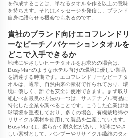
を作成することは、単なるタオルを作る以上の意味
を持ちます。それはメッセージを発信し、ブランド
自身に語らせる機会でもあるのです。
貴社のブランド向けエコフレンドリ
ーなビーチ／バケーションタオルを
どこで入手できるか
地球にやさしいビーチタオルをお求めの場合は、
BusyManのようなホテル向けの環境に優しい製品
を調達する時期です。エコフレンドリーなビーチタ
オルは、通常、自然由来の素材で作られており、環
境に優しく、誰でも安全に使用できます。まず取り
組むべき最良の方法の一つは、サステナブル商品に
特化した企業を調べることです。こうした企業は地
球環境を重視しており、多くの場合、有機栽培綿や
リサイクル素材を使用して製品を生産しています。
BusyManは、柔らかく耐久性があり、地球にやさ
しい素材として、バンブーやリサイクル繊維のタオ