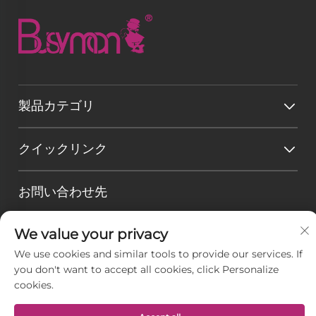
製品カテゴリ
クイックリンク
お問い合わせ先
メールアドレス：
[email protected]
We value your privacy
電話番号：
+86-177 7875 6567
We use cookies and similar tools to provide our services. If
you don't want to accept all cookies, click Personalize
Office add : 中国江蘇省南通市掘港鎮如東経済開発区
cookies.
太行山路128-8番地