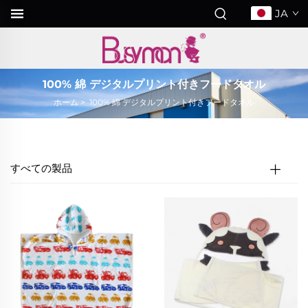
JA
100% 綿 デジタルプリント付きフードタオル
ホーム
>
100% 綿 デジタルプリント付きフードタオル
すべての製品